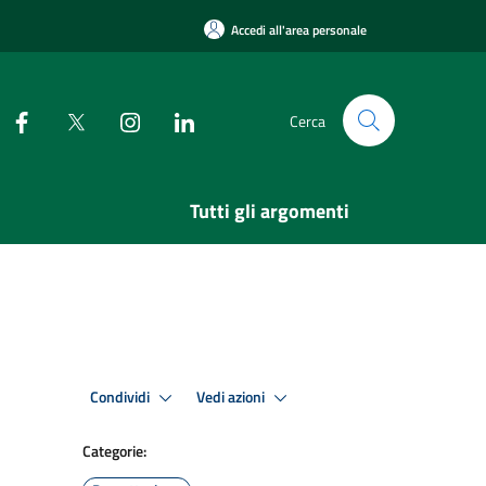
Accedi all'area personale
Cerca
Tutti gli argomenti
Condividi
Vedi azioni
Categorie: