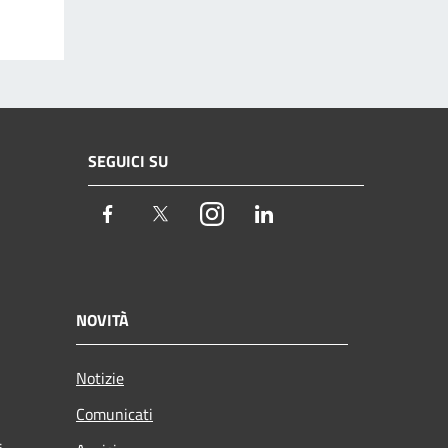
SEGUICI SU
Facebook
Twitter
Instagram
LinkedIn
NOVITÀ
Notizie
Comunicati