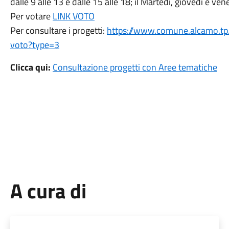
dalle 9 alle 13 e dalle 15 alle 18; il Martedì, giovedì e vene
Per votare
LINK VOTO
Per consultare i progetti:
https://www.comune.alcamo.tp.i
voto?type=3
Clicca qui:
Consultazione progetti con Aree tematiche
A cura di