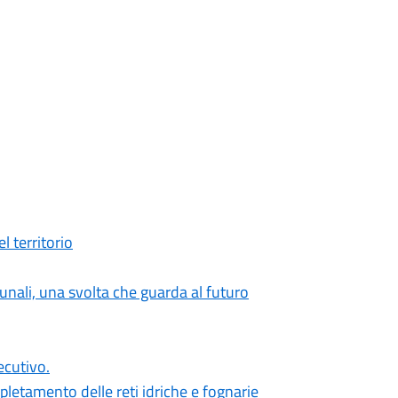
l territorio
unali, una svolta che guarda al futuro
ecutivo.
pletamento delle reti idriche e fognarie