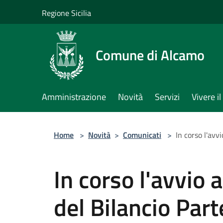
Salta al contenuto principale
Regione Sicilia
Comune di Alcamo
Amministrazione
Novità
Servizi
Vivere 
Home
>
Novità
>
Comunicati
>
In corso l'avv
In corso l'avvio 
del Bilancio Part