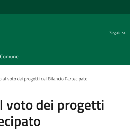
Seguici su
il Comune
io al voto dei progetti del Bilancio Partecipato
al voto dei progetti
ecipato