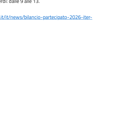
rdì: dalle 9 alle 13.
t/it/news/bilancio-partecipato-2026-iter-