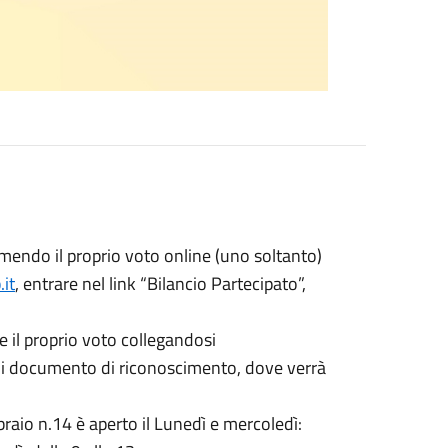
primendo il proprio voto online (uno soltanto)
it
, entrare nel link “Bilancio Partecipato”,
e il proprio voto collegandosi
di documento di riconoscimento, dove verrà
ebbraio n.14 è aperto il Lunedì e mercoledì: