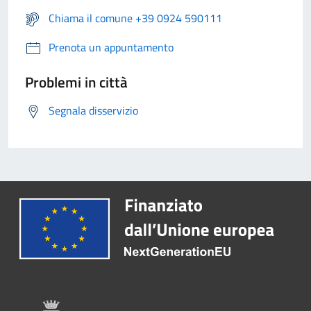
Chiama il comune +39 0924 590111
Prenota un appuntamento
Problemi in città
Segnala disservizio