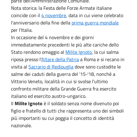
parte dell’Amministrazione Comunale.
Nota storica: la Festa delle Forze Armate italiane
coincide con il
4 novembre
, data in cui viene celebrato
l'anniversario della fine della
prima guerra mondiale
per l'Italia.
In occasione del 4 novembre e dei giorni
immediatamente precedenti le più alte cariche dello
Stato rendono omaggio al
Milite Ignoto
, la cui salma
riposa presso l'
Altare della Patria
a Roma e si recano in
visita al
Sacrario di Redipuglia
dove sono custodite le
salme dei caduti della guerra del '15-'18, nonché a
Vittorio Veneto, località in cui si svolse l'ultimo
confronto militare della Grande Guerra fra esercito
italiano ed esercito austro-ungarico.
Il
Milite Ignoto
è il soldato senza nome divenuto poi
figlio e fratello di tutti che rappresenta uno dei simboli
più importanti su cui poggia il concetto di identità
nazionale.