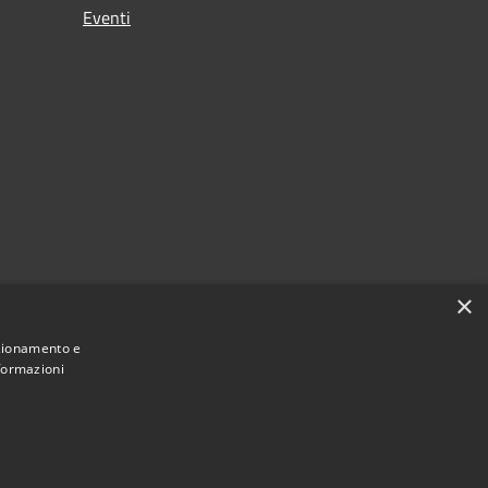
Eventi
×
nzionamento e
nformazioni