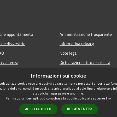
ione appuntamento
Amministrazione trasparente
one disservizio
Informativa privacy
FAQ
Note legali
 assistenza
Dichiarazione di accessibilità
Informazioni sui cookie
web utilizza cookie tecnici e assimilati strettamente necessari al corretto fu
azione del sito, nonché un cookie tecnico analitico al solo fine di elaborare i
statistiche, aggregate e anonime.
Per maggiori dettagli, può consultare la cookie policy al seguente
link
RIFIUTA TUTTO
ACCETTA TUTTO