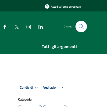
Accedi all'area personale
Cerca
Tutti gli argomenti
Condividi
Vedi azioni
Categorie: