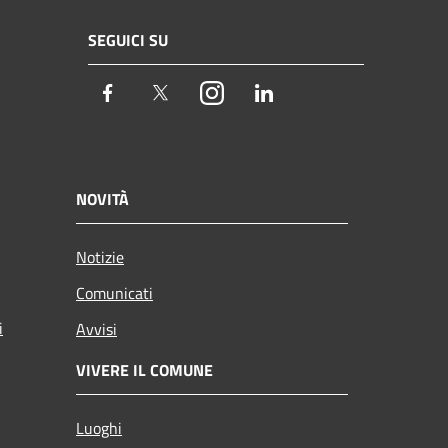
SEGUICI SU
Facebook
Twitter
Instagram
LinkedIn
NOVITÀ
Notizie
Comunicati
i
Avvisi
VIVERE IL COMUNE
Luoghi