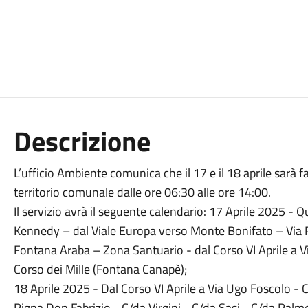
Descrizione
L’ufficio Ambiente comunica che il 17 e il 18 aprile sarà fa
territorio comunale dalle ore 06:30 alle ore 14:00.
Il servizio avrà il seguente calendario: 17 Aprile 2025 - Qu
Kennedy – dal Viale Europa verso Monte Bonifato – Via
Fontana Araba – Zona Santuario - dal Corso VI Aprile a V
Corso dei Mille (Fontana Canapè);
18 Aprile 2025 - Dal Corso VI Aprile a Via Ugo Foscolo -
Pigna Don Fabrizio - C/da Virgini - C/da Sasi - C/da Pal