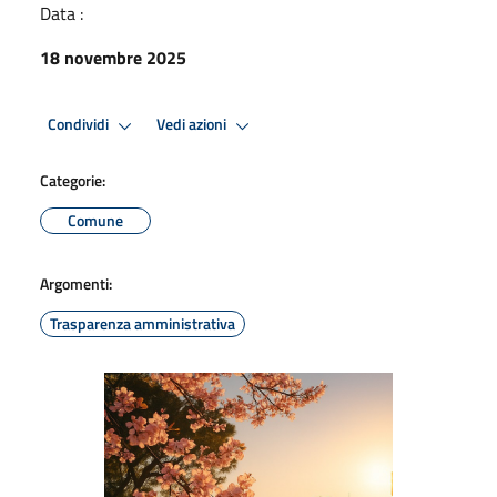
Data :
18 novembre 2025
Condividi
Vedi azioni
Categorie:
Comune
Argomenti:
Trasparenza amministrativa