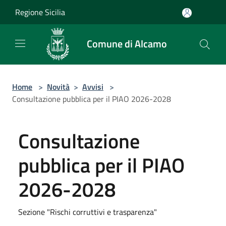
Salta al contenuto principale
Regione Sicilia
Comune di Alcamo
Home
>
Novità
>
Avvisi
>
Consultazione pubblica per il PIAO 2026-2028
Consultazione
pubblica per il PIAO
2026-2028
Sezione "Rischi corruttivi e trasparenza"