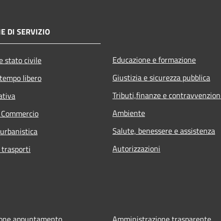
E DI SERVIZIO
Educazione e formazione
 stato civile
Giustizia e sicurezza pubblica
 tempo libero
Tributi,finanze e contravvenzion
ativa
Ambiente
e Commercio
Salute, benessere e assistenza
 urbanistica
Autorizzazioni
 trasporti
ione appuntamento
Amministrazione trasparente