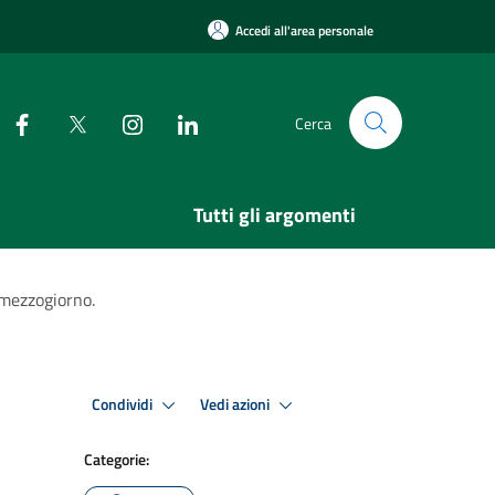
Accedi all'area personale
Cerca
Tutti gli argomenti
 mezzogiorno.
Condividi
Vedi azioni
Categorie: