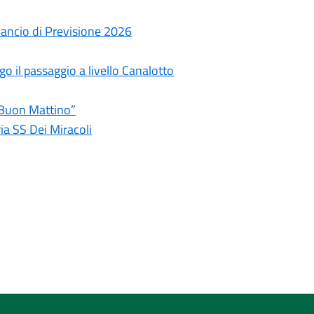
lancio di Previsione 2026
o il passaggio a livello Canalotto
 Buon Mattino”
ia SS Dei Miracoli