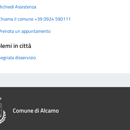
Richiedi Assistenza
Chiama il comune +39 0924 590111
Prenota un appuntamento
lemi in città
Segnala disservizio
Comune di Alcamo