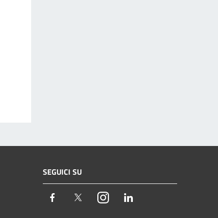
SEGUICI SU
Facebook
Twitter
Instagram
LinkedIn