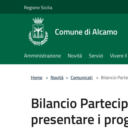
Salta al contenuto principale
Regione Sicilia
Comune di Alcamo
Amministrazione
Novità
Servizi
Vivere 
Home
>
Novità
>
Comunicati
>
Bilancio Parte
Bilancio Partecip
presentare i pro