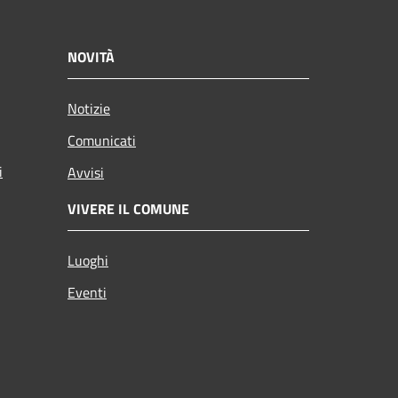
NOVITÀ
Notizie
Comunicati
i
Avvisi
VIVERE IL COMUNE
Luoghi
Eventi