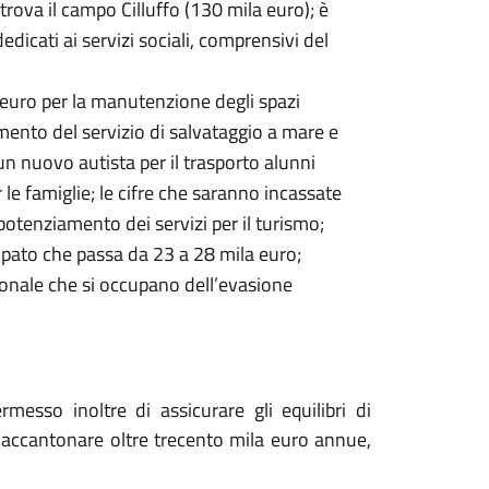
 trova il campo Cilluffo (130 mila euro); è
edicati ai servizi sociali, comprensivi del
a euro per la manutenzione degli spazi
mento del servizio di salvataggio a mare e
 nuovo autista per il trasporto alunni
 le famiglie; le cifre che saranno incassate
potenziamento dei servizi per il turismo;
ipato che passa da 23 a 28 mila euro;
sonale che si occupano dell’evasione
rmesso inoltre di assicurare gli equilibri di
ad accantonare oltre trecento mila euro annue,