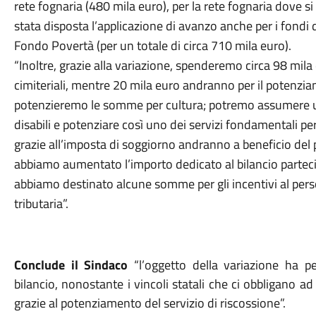
rete fognaria (480 mila euro), per la rete fognaria dove si
stata disposta l’applicazione di avanzo anche per i fondi d
Fondo Povertà (per un totale di circa 710 mila euro).
“Inoltre, grazie alla variazione, spenderemo circa 98 mil
cimiteriali, mentre 20 mila euro andranno per il potenzia
potenzieremo le somme per cultura; potremo assumere un
disabili e potenziare così uno dei servizi fondamentali per
grazie all’imposta di soggiorno andranno a beneficio del 
abbiamo aumentato l’importo dedicato al bilancio partec
abbiamo destinato alcune somme per gli incentivi al per
tributaria”.
Conclude il Sindaco
“l’oggetto della variazione ha pe
bilancio, nonostante i vincoli statali che ci obbligano 
grazie al potenziamento del servizio di riscossione”.