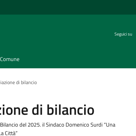
Seguici su
il Comune
azione di bilancio
ione di bilancio
i Bilancio del 2025. il Sindaco Domenico Surdi “Una
a Città”