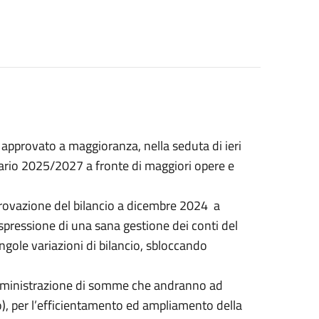
approvato a maggioranza, nella seduta di ieri
iario 2025/2027 a fronte di maggiori opere e
provazione del bilancio a dicembre 2024 a
ressione di una sana gestione dei conti del
gole variazioni di bilancio, sbloccando
mministrazione di somme che andranno ad
ro), per l’efficientamento ed ampliamento della