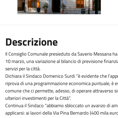
Descrizione
Il Consiglio Comunale presieduto da Saverio Messana ha 
10 marzo, una variazione al bilancio di previsione finanz
servizi per la città.
Dichiara il Sindaco Domenico Surdi “è evidente che l’ap
riprova di una programmazione economica puntuale, è esp
comune che ci permette, adesso, di operare attraverso sin
ulteriori investimenti per la Città”.
Continua il Sindaco “abbiamo sbloccato un avanzo di a
applicarsi: ai lavori della Via Pina Bernardo (400 mila eu