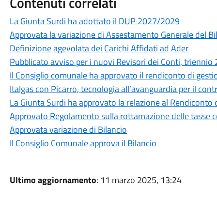
Contenuti correlati
La Giunta Surdi ha adottato il DUP 2027/2029
Approvata la variazione di Assestamento Generale del Bi
Definizione agevolata dei Carichi Affidati ad Ader
Pubblicato avviso per i nuovi Revisori dei Conti, trien
Il Consiglio comunale ha approvato il rendiconto di gestio
Italgas con Picarro, tecnologia all’avanguardia per il contr
La Giunta Surdi ha approvato la relazione al Rendiconto
Approvato Regolamento sulla rottamazione delle tasse 
Approvata variazione di Bilancio
Il Consiglio Comunale approva il Bilancio
Ultimo aggiornamento
: 11 marzo 2025, 13:24