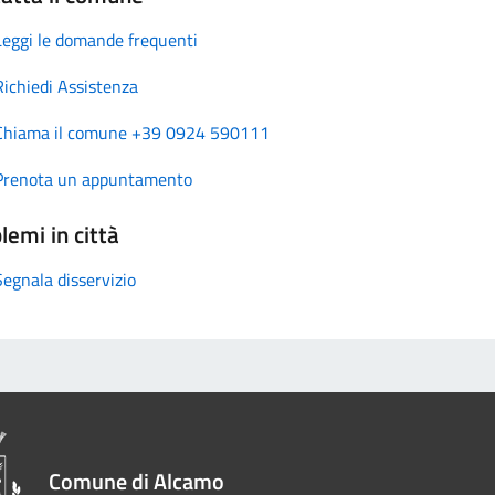
Leggi le domande frequenti
Richiedi Assistenza
Chiama il comune +39 0924 590111
Prenota un appuntamento
lemi in città
Segnala disservizio
Comune di Alcamo