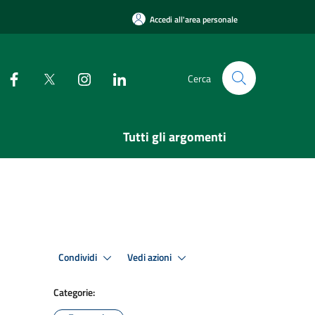
Accedi all'area personale
Cerca
Tutti gli argomenti
Condividi
Vedi azioni
Categorie: