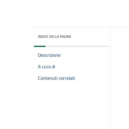
INDICE DELLA PAGINA
Descrizione
A cura di
Contenuti correlati