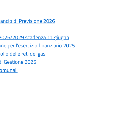
lancio di Previsione 2026
nio 2026/2029 scadenza 11 giugno
ne per l’esercizio finanziario 2025.
ollo delle reti del gas
 di Gestione 2025
comunali