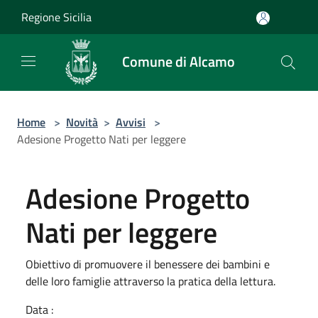
Salta al contenuto principale
Regione Sicilia
Comune di Alcamo
Home
>
Novità
>
Avvisi
>
Adesione Progetto Nati per leggere
Adesione Progetto
Nati per leggere
Obiettivo di promuovere il benessere dei bambini e
delle loro famiglie attraverso la pratica della lettura.
Data :