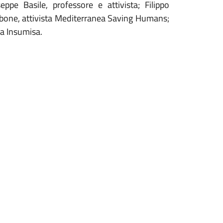
seppe Basile, professore e attivista; Filippo
rbone, attivista Mediterranea Saving Humans;
rra Insumisa.