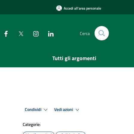
Accedi all'area personale
Cerca
Tutti gli argomenti
Condividi
Vedi azioni
Categorie: