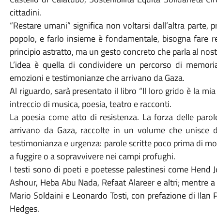
cittadini.
“Restare umani” significa non voltarsi dall’altra parte, p
popolo, e farlo insieme è fondamentale, bisogna fare r
principio astratto, ma un gesto concreto che parla al nost
L’idea è quella di condividere un percorso di memoria
emozioni e testimonianze che arrivano da Gaza.
Al riguardo, sarà presentato il libro “Il loro grido è la m
intreccio di musica, poesia, teatro e racconti.
La poesia come atto di resistenza. La forza delle parol
arrivano da Gaza, raccolte in un volume che unisce 
testimonianza e urgenza: parole scritte poco prima di mo
a fuggire o a sopravvivere nei campi profughi.
I testi sono di poeti e poetesse palestinesi come Hend
Ashour, Heba Abu Nada, Refaat Alareer e altri; mentre a
Mario Soldaini e Leonardo Tosti, con prefazione di Ilan
Hedges.