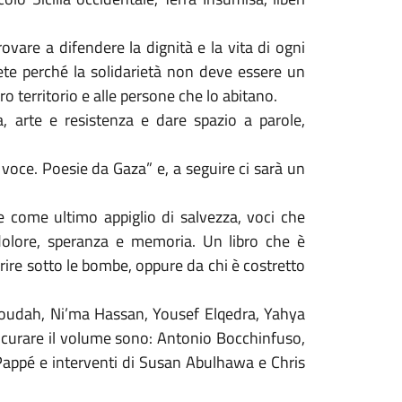
rovare a difendere la dignità e la vita di ogni
ete perché la solidarietà non deve essere un
ro territorio e alle persone che lo abitano.
, arte e resistenza e dare spazio a parole,
ia voce. Poesie da Gaza” e, a seguire ci sarà un
e come ultimo appiglio di salvezza, voci che
dolore, speranza e memoria. Un libro che è
rire sotto le bombe, oppure da chi è costretto
 Joudah, Ni’ma Hassan, Yousef Elqedra, Yahya
 curare il volume sono: Antonio Bocchinfuso,
 Pappé e interventi di Susan Abulhawa e Chris