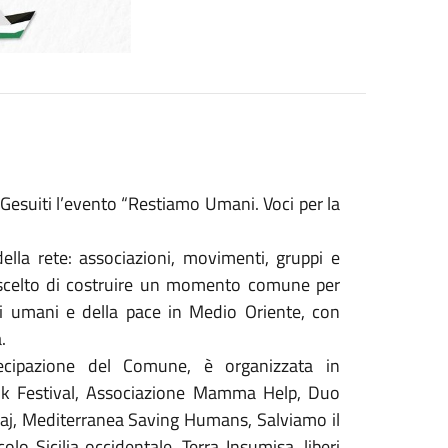
i Gesuiti l’evento “Restiamo Umani. Voci per la
ella rete: associazioni, movimenti, gruppi e
 scelto di costruire un momento comune per
tti umani e della pace in Medio Oriente, con
a.
ecipazione del Comune, è organizzata in
ok Festival, Associazione Mamma Help, Duo
raj, Mediterranea Saving Humans, Salviamo il
olo Sicilia occidentale, Terra Insumisa, liberi