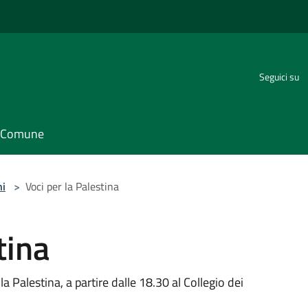
Seguici su
il Comune
ni
>
Voci per la Palestina
tina
Palestina, a partire dalle 18.30 al Collegio dei