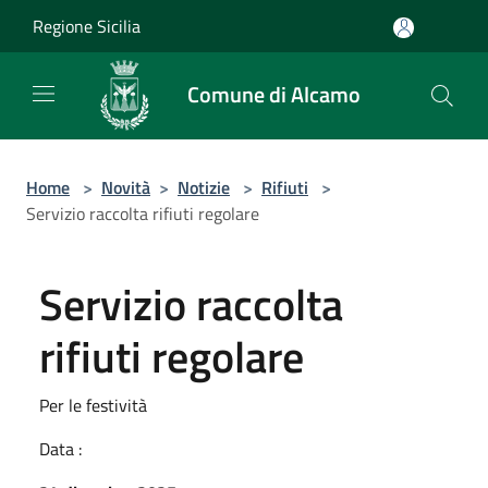
Salta al contenuto principale
Regione Sicilia
Comune di Alcamo
Home
>
Novità
>
Notizie
>
Rifiuti
>
Servizio raccolta rifiuti regolare
Servizio raccolta
rifiuti regolare
Per le festività
Data :