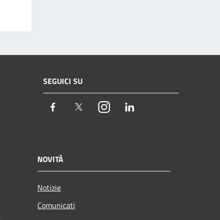
SEGUICI SU
Facebook
Twitter
Instagram
LinkedIn
NOVITÀ
Notizie
Comunicati