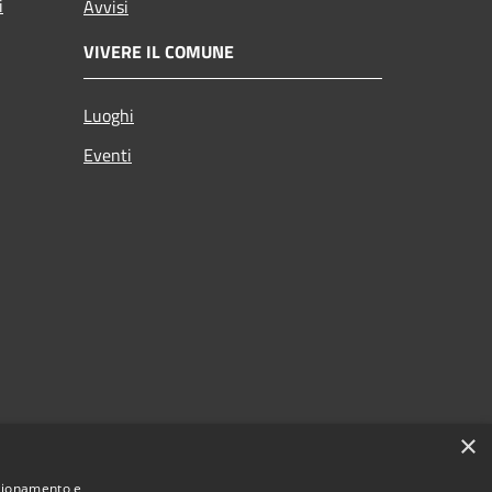
i
Avvisi
VIVERE IL COMUNE
Luoghi
Eventi
×
nzionamento e