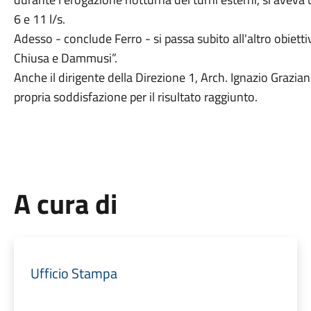
6 e 11 l/s.
Adesso - conclude Ferro - si passa subito all'altro obietti
Chiusa e Dammusi”.
Anche il dirigente della Direzione 1, Arch. Ignazio Grazian
propria soddisfazione per il risultato raggiunto.
A cura di
Ufficio Stampa