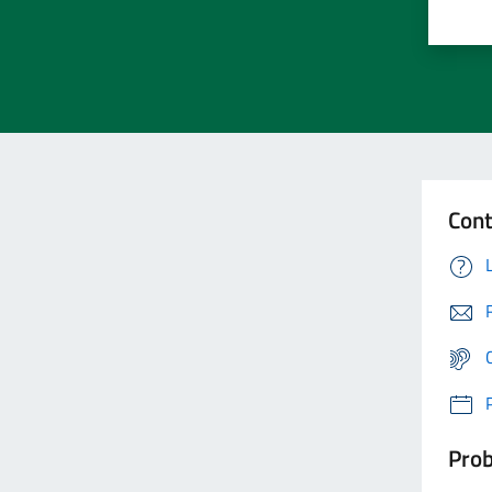
Cont
Prob