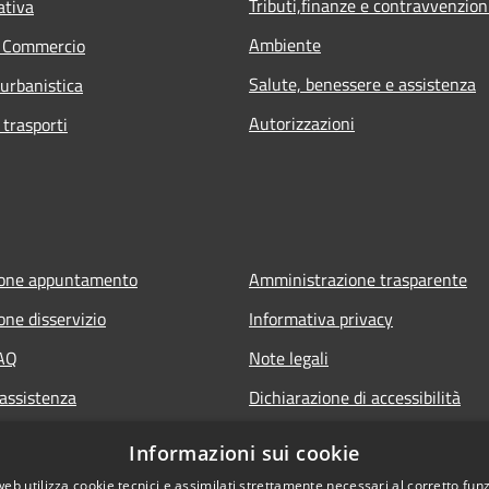
Tributi,finanze e contravvenzion
ativa
Ambiente
e Commercio
Salute, benessere e assistenza
 urbanistica
Autorizzazioni
 trasporti
ione appuntamento
Amministrazione trasparente
one disservizio
Informativa privacy
FAQ
Note legali
 assistenza
Dichiarazione di accessibilità
Informazioni sui cookie
web utilizza cookie tecnici e assimilati strettamente necessari al corretto fu