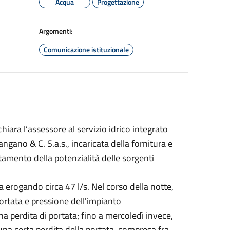
Acqua
Progettazione
Argomenti:
Comunicazione istituzionale
iara l’assessore al servizio idrico integrato
gano & C. S.a.s., incaricata della fornitura e
tamento della potenzialità delle sorgenti
 erogando circa 47 l/s. Nel corso della notte,
ortata e pressione dell'impianto
a perdita di portata; fino a mercoledì invece,
una certa perdita della portata, compresa fra