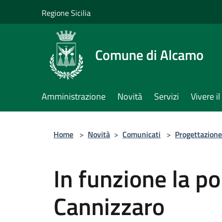
Salta al contenuto principale
Regione Sicilia
Comune di Alcamo
Amministrazione
Novità
Servizi
Vivere 
Home
>
Novità
>
Comunicati
>
Progettazione
In funzione la p
Cannizzaro