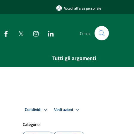
Accedi all'area personale
Cerca
Tutti gli argomenti
Condividi
Vedi azioni
Categorie: