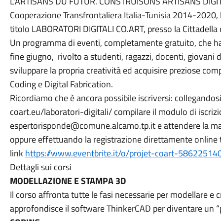
L'ARTISANS DU FUTUR. CONSTRUISONS ARTISANS DIGITAL
Cooperazione Transfrontaliera Italia-Tunisia 2014-2020,
titolo LABORATORI DIGITALI CO.ART, presso la Cittadella 
Un programma di eventi, completamente gratuito, che ha p
fine giugno, rivolto a studenti, ragazzi, docenti, giovani 
sviluppare la propria creatività ed acquisire preziose co
Coding e Digital Fabrication.
Ricordiamo che è ancora possibile iscriversi: collegandosi
coart.eu/laboratori-digitali/ compilare il modulo di iscrizi
espertorisponde@comune.alcamo.tp.it e attendere la mai
oppure effettuando la registrazione direttamente online 
link
https://www.eventbrite.it/o/projet-coart-5862251
Dettagli sui corsi
MODELLAZIONE E STAMPA 3D
Il corso affronta tutte le fasi necessarie per modellare e 
approfondisce il software ThinkerCAD per diventare un “pr