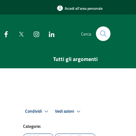
Accedi all'area personale
Cerca
Tutti gli argomenti
Condividi
Vedi azioni
Categorie: