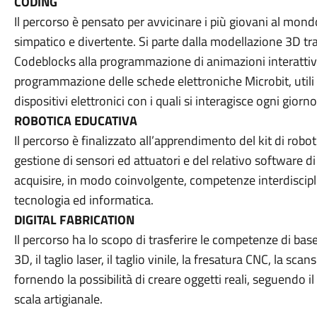
CODING
Il percorso è pensato per avvicinare i più giovani al mond
simpatico e divertente. Si parte dalla modellazione 3D t
Codeblocks alla programmazione di animazioni interattive
programmazione delle schede elettroniche Microbit, util
dispositivi elettronici con i quali si interagisce ogni giorno
ROBOTICA EDUCATIVA
Il percorso è finalizzato all’apprendimento del kit di rob
gestione di sensori ed attuatori e del relativo software d
acquisire, in modo coinvolgente, competenze interdiscipl
tecnologia ed informatica.
DIGITAL FABRICATION
Il percorso ha lo scopo di trasferire le competenze di base
3D, il taglio laser, il taglio vinile, la fresatura CNC, la sc
fornendo la possibilità di creare oggetti reali, seguendo il
scala artigianale.