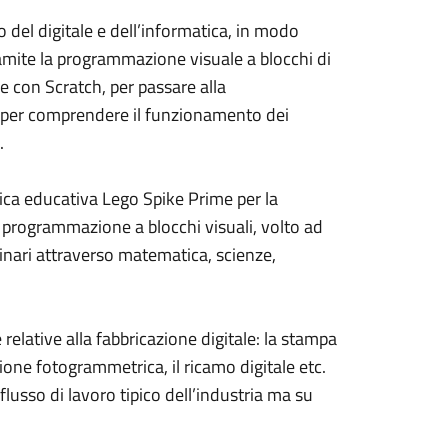
o del digitale e dell’informatica, in modo
ramite la programmazione visuale a blocchi di
 con Scratch, per passare alla
i per comprendere il funzionamento dei
.
otica educativa Lego Spike Prime per la
i programmazione a blocchi visuali, volto ad
inari attraverso matematica, scienze,
 relative alla fabbricazione digitale: la stampa
ansione fotogrammetrica, il ricamo digitale etc.
 flusso di lavoro tipico dell’industria ma su