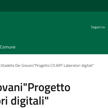
Seguici su
il Comune
Cittadella Dei Giovani"Progetto CO.ART Laboratori digitali"
iovani"Progetto
i digitali"