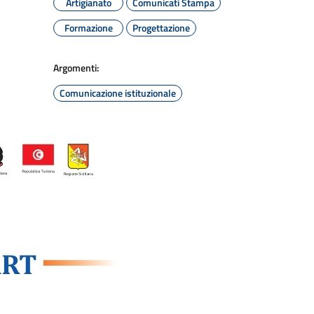
Artigianato
Comunicati Stampa
Formazione
Progettazione
Argomenti:
Comunicazione istituzionale