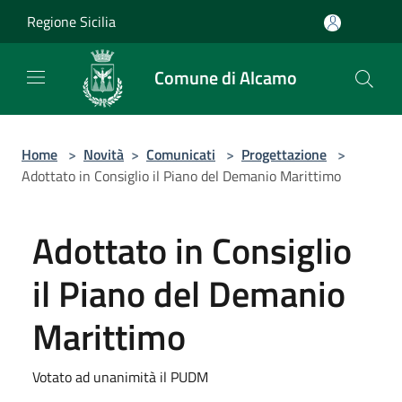
Salta al contenuto principale
Regione Sicilia
Comune di Alcamo
Home
>
Novità
>
Comunicati
>
Progettazione
>
Adottato in Consiglio il Piano del Demanio Marittimo
Adottato in Consiglio
il Piano del Demanio
Marittimo
Votato ad unanimità il PUDM