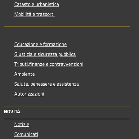
Catasto e urbanistica
Mobilità e trasporti
Educazione e formazione
Giustizia e sicurezza pubblica
Tributi,finanze e contravvenzioni
Ambiente
Salute, benessere e assistenza
Autorizzazioni
NOVITÀ
Notizie
Comunicati