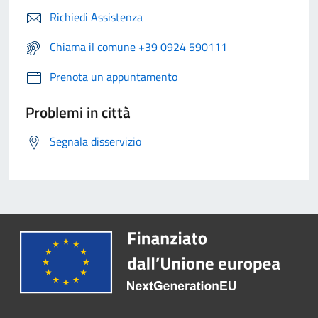
Richiedi Assistenza
Chiama il comune +39 0924 590111
Prenota un appuntamento
Problemi in città
Segnala disservizio