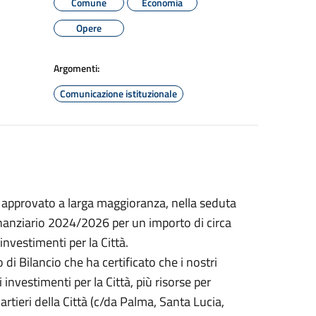
Comune
Economia
Opere
Argomenti:
Comunicazione istituzionale
 approvato a larga maggioranza, nella seduta
 finanziario 2024/2026 per un importo di circa
investimenti per la Città.
i Bilancio che ha certificato che i nostri
investimenti per la Città, più risorse per
uartieri della Città (c/da Palma, Santa Lucia,