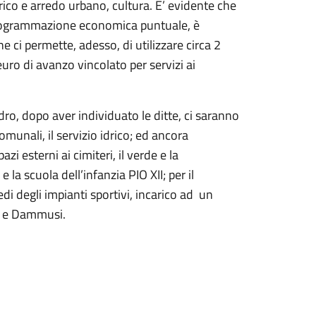
rico e arredo urbano, cultura. E’ evidente che
a programmazione economica puntuale, è
 ci permette, adesso, di utilizzare circa 2
euro di avanzo vincolato per servizi ai
ro, dopo aver individuato le ditte, ci saranno
comunali, il servizio idrico; ed ancora
zi esterni ai cimiteri, il verde e la
 la scuola dell’infanzia PIO XII; per il
edi degli impianti sportivi, incarico ad un
hiusa e Dammusi.