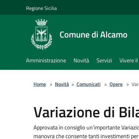
Salta al contenuto principale
Regione Sicilia
Comune di Alcamo
Amministrazione
Novità
Servizi
Vivere 
Home
>
Novità
>
Comunicati
>
Opere
>
Var
Variazione di Bil
Approvata in consiglio un’importante Variazi
manovra che consente tanti investimenti per 