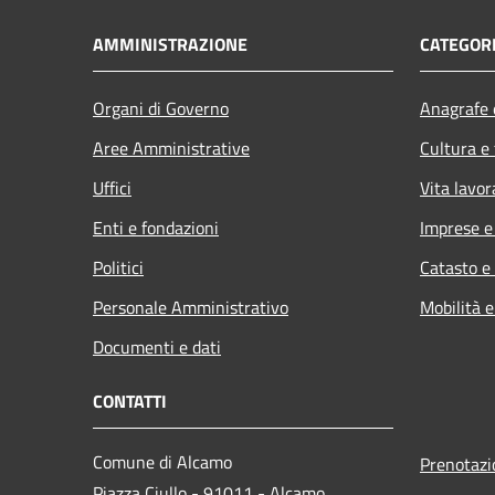
AMMINISTRAZIONE
CATEGORI
Organi di Governo
Anagrafe e
Aree Amministrative
Cultura e
Uffici
Vita lavor
Enti e fondazioni
Imprese 
Politici
Catasto e
Personale Amministrativo
Mobilità e
Documenti e dati
CONTATTI
Comune di Alcamo
Prenotaz
Piazza Ciullo - 91011 - Alcamo