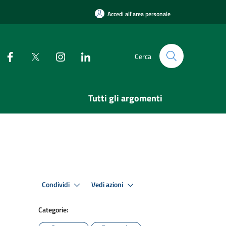
Accedi all'area personale
Cerca
Tutti gli argomenti
Condividi
Vedi azioni
Categorie: