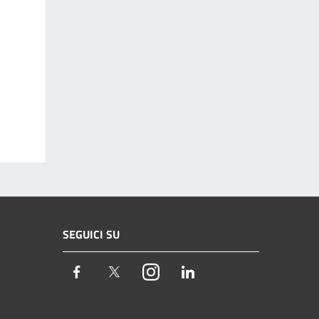
SEGUICI SU
Facebook
Twitter
Instagram
LinkedIn