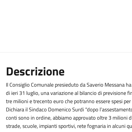
Descrizione
Il Consiglio Comunale presieduto da Saverio Messana ha
di ieri 31 luglio, una variazione al bilancio di previsione
tre milioni e trecento euro che potranno essere spesi per 
Dichiara il Sindaco Domenico Surdi “dopo l’assestamento d
conti sono in ordine, abbiamo approvato oltre 3 milioni di 
strade, scuole, impianti sportivi, rete fognaria in alcuni q