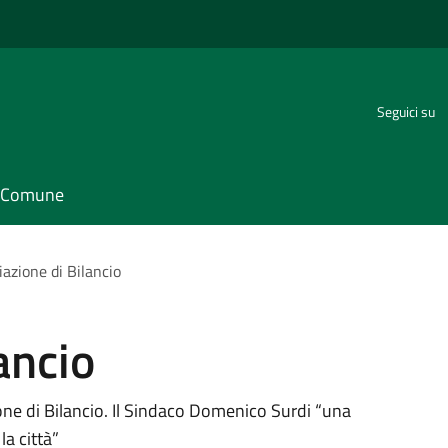
Seguici su
il Comune
iazione di Bilancio
ancio
one di Bilancio. Il Sindaco Domenico Surdi “una
la città”