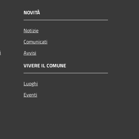
NOVITÀ
Notizie
Comunicati
i
Avvisi
VIVERE IL COMUNE
Luoghi
Eventi