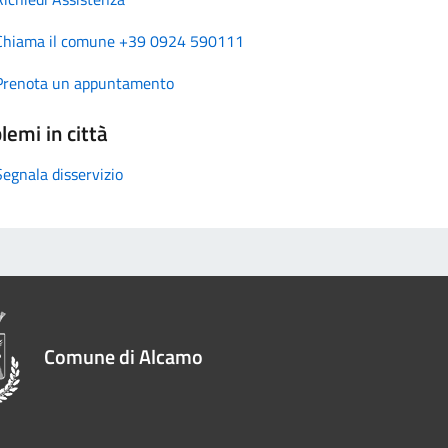
Chiama il comune +39 0924 590111
Prenota un appuntamento
lemi in città
Segnala disservizio
Comune di Alcamo