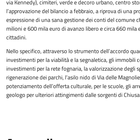
via Kennedy), cimiteri, verde e decoro urbano, centro sto
l’approvazione del bilancio a febbraio, a riprova di un
espressione di una sana gestione dei conti del comune che
milioni e 600 mila euro di avanzo libero e circa 660 mila 
cittadini.
Nello specifico, attraverso lo strumento dell’accordo quad
investimenti per la viabilità e la segnaletica, gli immobili 
investimenti per la rete fognaria, la valorizzazione degli spa
rigenerazione dei parchi, l’asilo nido di Via delle Magnolie e
potenziamento dell’offerta culturale, per le scuole, gli arr
geologo per ulteriori attingimenti dalle sorgenti di C