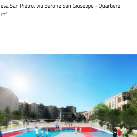
Chiesa San Pietro, via Barone San Giuseppe - Quartiere
ure”