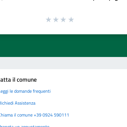
atta il comune
Leggi le domande frequenti
Richiedi Assistenza
Chiama il comune +39 0924 590111
Prenota un appuntamento