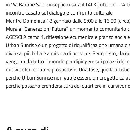
in Via Barone San Giuseppe ci sarà il TALK pubblico - “Arte
incontro basato sul dialogo e confronto culturale.
Mentre Domenica 18 gennaio dalle 9:00 alle 16:00 (circa) 
Murale “Generazioni Future”, un momento comunitario co
AGESCI Alcamo 1, riflessione ecumenica e pranzo sociale
Urban Sunrise è un progetto di riqualificazione umana e 
diversa, più bella e a misura di persone. Per questo, da que
vengono da tutto il mondo per dipingere sui palazzi del qu
nuovi colori e nuove prospettive. Una fase, quella artistic
perché Urban Sunrise non vuole essere un progetto calato
perché possano prendersi cura del quartiere in cui vivono