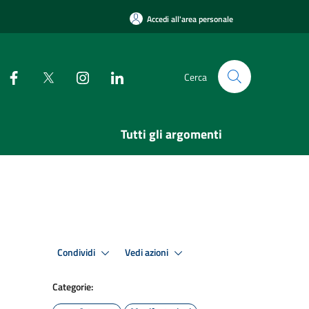
Accedi all'area personale
Cerca
Tutti gli argomenti
Condividi
Vedi azioni
Categorie: