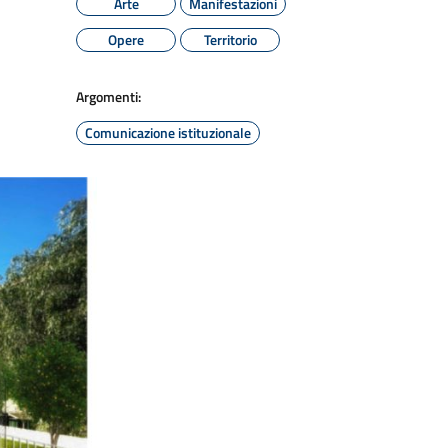
Arte
Manifestazioni
Opere
Territorio
Argomenti:
Comunicazione istituzionale