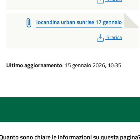
locandina urban sunrise 17 gennaio
PDF
Scarica
Ultimo aggiornamento
: 15 gennaio 2026, 10:35
Quanto sono chiare le informazioni su questa pagina