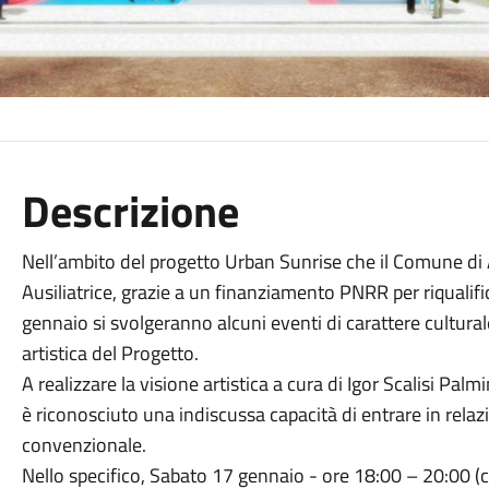
Descrizione
Nell’ambito del progetto Urban Sunrise che il Comune di 
Ausiliatrice, grazie a un finanziamento PNRR per riqualif
gennaio si svolgeranno alcuni eventi di carattere cultur
artistica del Progetto.
A realizzare la visione artistica a cura di Igor Scalisi Pal
è riconosciuto una indiscussa capacità di entrare in rel
convenzionale.
Nello specifico, Sabato 17 gennaio - ore 18:00 – 20:00 (c