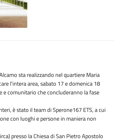
Alcamo sta realizzando nel quartiere Maria
icare l'intera area, sabato 17 e domenica 18
ale e comunitario che concluderanno la fase
minteri, è stato il team di Sperone167 ETS, a cui
azione con luoghi e persone in maniera non
irca) presso la Chiesa di San Pietro Apostolo