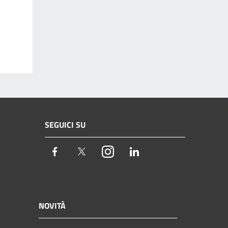
SEGUICI SU
Facebook
Twitter
Instagram
LinkedIn
NOVITÀ