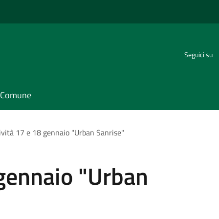
Seguici su
il Comune
ività 17 e 18 gennaio "Urban Sanrise"
 gennaio "Urban