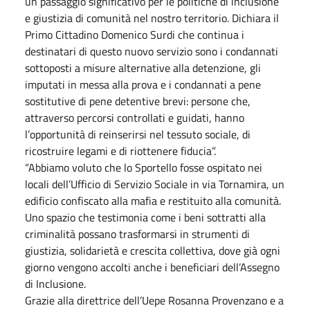
un passaggio significativo per le politiche di inclusione
e giustizia di comunità nel nostro territorio. Dichiara il
Primo Cittadino Domenico Surdi che continua i
destinatari di questo nuovo servizio sono i condannati
sottoposti a misure alternative alla detenzione, gli
imputati in messa alla prova e i condannati a pene
sostitutive di pene detentive brevi: persone che,
attraverso percorsi controllati e guidati, hanno
l’opportunità di reinserirsi nel tessuto sociale, di
ricostruire legami e di riottenere fiducia”.
“Abbiamo voluto che lo Sportello fosse ospitato nei
locali dell’Ufficio di Servizio Sociale in via Tornamira, un
edificio confiscato alla mafia e restituito alla comunità.
Uno spazio che testimonia come i beni sottratti alla
criminalità possano trasformarsi in strumenti di
giustizia, solidarietà e crescita collettiva, dove già ogni
giorno vengono accolti anche i beneficiari dell’Assegno
di Inclusione.
Grazie alla direttrice dell’Uepe Rosanna Provenzano e a