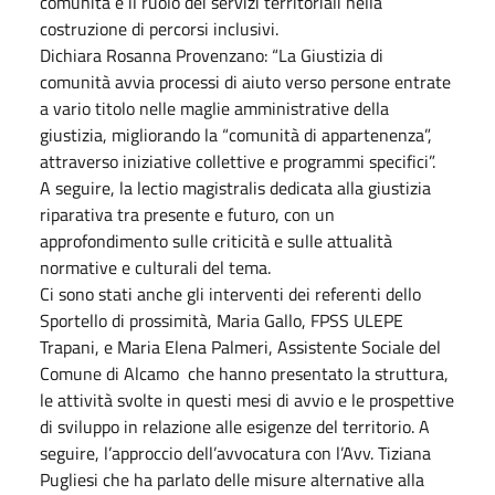
comunità e il ruolo dei servizi territoriali nella
costruzione di percorsi inclusivi.
Dichiara Rosanna Provenzano: “La Giustizia di
comunità avvia processi di aiuto verso persone entrate
a vario titolo nelle maglie amministrative della
giustizia, migliorando la “comunità di appartenenza”,
attraverso iniziative collettive e programmi specifici”.
A seguire, la lectio magistralis dedicata alla giustizia
riparativa tra presente e futuro, con un
approfondimento sulle criticità e sulle attualità
normative e culturali del tema.
Ci sono stati anche gli interventi dei referenti dello
Sportello di prossimità, Maria Gallo, FPSS ULEPE
Trapani, e Maria Elena Palmeri, Assistente Sociale del
Comune di Alcamo che hanno presentato la struttura,
le attività svolte in questi mesi di avvio e le prospettive
di sviluppo in relazione alle esigenze del territorio. A
seguire, l’approccio dell’avvocatura con l’Avv. Tiziana
Pugliesi che ha parlato delle misure alternative alla