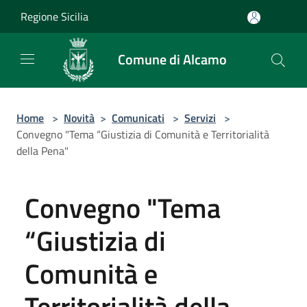
Salta al contenuto principale
Regione Sicilia
Comune di Alcamo
Home
>
Novità
>
Comunicati
>
Servizi
>
Convegno "Tema “Giustizia di Comunità e Territorialità
della Pena"
Convegno "Tema
“Giustizia di
Comunità e
Territorialità della