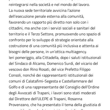
reintegrarsi nella società e nel mondo del lavoro.
La nuova sede territoriale avvicina l’azione
dell’esecuzione penale esterna alla comunità,
favorendo un rapporto più diretto non solo con i
cittadini, ma anche con i servizi sociali e sanitari del
territorio e il Terzo Settore, promuovendo uno spazio di
confronto per lo sviluppo di strategie orientate alla
costruzione di una comunità più inclusiva e attenta ai
bisogni delle persone, in un’ottica multiagency.
Ieri pomeriggio, alla Cittadella, dopo i saluti istituzionali
del Sindaco di Alcamo, Domenico Surdi, del vicario del
vescovo don Rino Rosati, del vice Prefetto Filippo
Consoli, nonché dei rappresentanti istituzionali dei
comuni di Calatafimi-Segesta e Castellammare del
Golfo e di una rappresentante del Consiglio dell’Ordine
degli Avvocati di Trapani, i lavori sono stati moderati
dal Direttore dell’ULEPE di Trapani, Rosanna
Provenzano, che ha presentato il tema della giustizia di