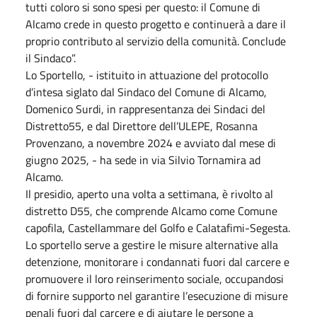
tutti coloro si sono spesi per questo: il Comune di
Alcamo crede in questo progetto e continuerà a dare il
proprio contributo al servizio della comunità. Conclude
il Sindaco”.
Lo Sportello, - istituito in attuazione del protocollo
d’intesa siglato dal Sindaco del Comune di Alcamo,
Domenico Surdi, in rappresentanza dei Sindaci del
Distretto55, e dal Direttore dell’ULEPE, Rosanna
Provenzano, a novembre 2024 e avviato dal mese di
giugno 2025, - ha sede in via Silvio Tornamira ad
Alcamo.
Il presidio, aperto una volta a settimana, è rivolto al
distretto D55, che comprende Alcamo come Comune
capofila, Castellammare del Golfo e Calatafimi-Segesta.
Lo sportello serve a gestire le misure alternative alla
detenzione, monitorare i condannati fuori dal carcere e
promuovere il loro reinserimento sociale, occupandosi
di fornire supporto nel garantire l’esecuzione di misure
penali fuori dal carcere e di aiutare le persone a