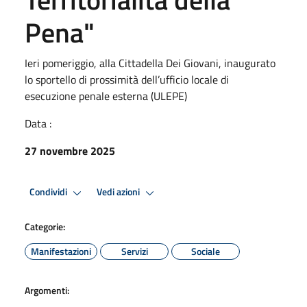
Pena"
Ieri pomeriggio, alla Cittadella Dei Giovani, inaugurato
lo sportello di prossimità dell’ufficio locale di
esecuzione penale esterna (ULEPE)
Data :
27 novembre 2025
Condividi
Vedi azioni
Categorie:
Manifestazioni
Servizi
Sociale
Argomenti: