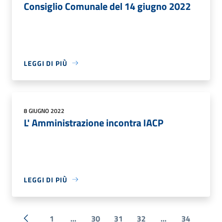
Consiglio Comunale del 14 giugno 2022
LEGGI DI PIÙ
8 GIUGNO 2022
L' Amministrazione incontra IACP
LEGGI DI PIÙ
1
...
30
31
32
...
34