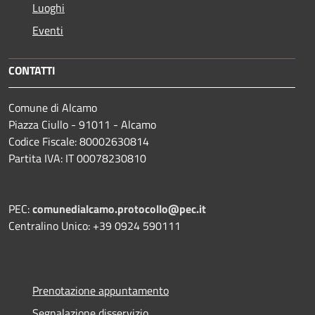
Luoghi
Eventi
CONTATTI
Comune di Alcamo
Piazza Ciullo - 91011 - Alcamo
Codice Fiscale: 80002630814
Partita IVA: IT 00078230810
PEC:
comunedialcamo.protocollo@pec.it
Centralino Unico: +39 0924 590111
Prenotazione appuntamento
Segnalazione disservizio