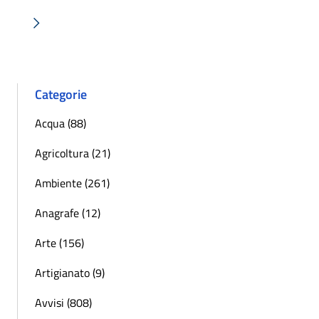
« Precedente
Successiva »
Categorie
Acqua (88)
Agricoltura (21)
Ambiente (261)
Anagrafe (12)
Arte (156)
Artigianato (9)
Avvisi (808)