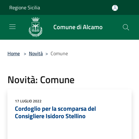
Salta al contenuto principale
Regione Sicilia
Comune di Alcamo
Home
>
Novità
>
Comune
Novità: Comune
17 LUGLIO 2022
Cordoglio per la scomparsa del
Consigliere Isidoro Stellino