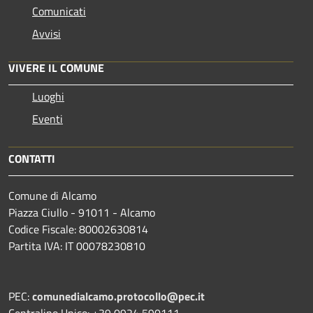
Comunicati
Avvisi
VIVERE IL COMUNE
Luoghi
Eventi
CONTATTI
Comune di Alcamo
Piazza Ciullo - 91011 - Alcamo
Codice Fiscale: 80002630814
Partita IVA: IT 00078230810
PEC:
comunedialcamo.protocollo@pec.it
Centralino Unico: +39 0924 590111