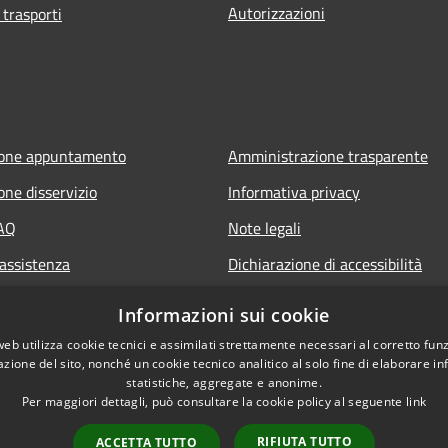
Autorizzazioni
 trasporti
ione appuntamento
Amministrazione trasparente
one disservizio
Informativa privacy
FAQ
Note legali
 assistenza
Dichiarazione di accessibilità
Informazioni sui cookie
web utilizza cookie tecnici e assimilati strettamente necessari al corretto fu
azione del sito, nonché un cookie tecnico analitico al solo fine di elaborare i
statistiche, aggregate e anonime.
Per maggiori dettagli, può consultare la cookie policy al seguente
link
RIFIUTA TUTTO
ACCETTA TUTTO