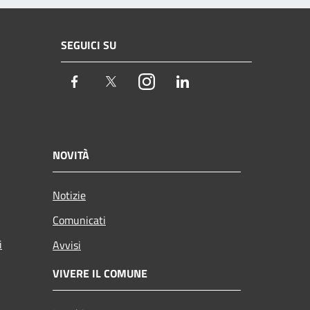
SEGUICI SU
Facebook
Twitter
Instagram
LinkedIn
NOVITÀ
Notizie
Comunicati
i
Avvisi
VIVERE IL COMUNE