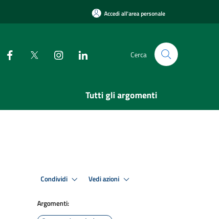
Accedi all'area personale
Cerca
Tutti gli argomenti
Condividi
Vedi azioni
Argomenti: