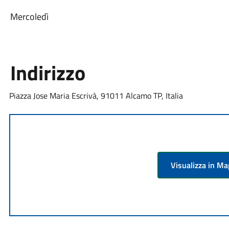
Mercoledì
Indirizzo
Piazza Jose Maria Escrivà, 91011 Alcamo TP, Italia
Visualizza in M