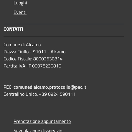
Luoghi
Eventi
CONTATTI
Comune di Alcamo
Piazza Ciullo - 91011 - Alcamo
Codice Fiscale: 80002630814
Partita IVA: IT 00078230810
PEC:
comunedialcamo.protocollo@pec.it
Centralino Unico: +39 0924 590111
Prenotazione appuntamento
Segnalazione disservizio