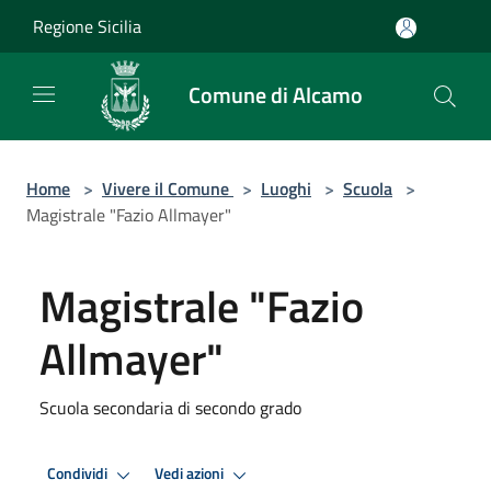
Salta al contenuto principale
Regione Sicilia
Comune di Alcamo
Home
>
Vivere il Comune
>
Luoghi
>
Scuola
>
Magistrale "Fazio Allmayer"
Magistrale "Fazio
Allmayer"
Scuola secondaria di secondo grado
Condividi
Vedi azioni