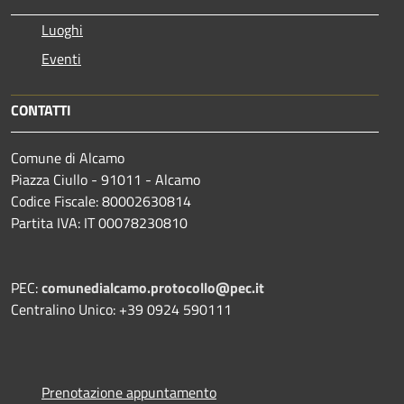
Luoghi
Eventi
CONTATTI
Comune di Alcamo
Piazza Ciullo - 91011 - Alcamo
Codice Fiscale: 80002630814
Partita IVA: IT 00078230810
PEC:
comunedialcamo.protocollo@pec.it
Centralino Unico: +39 0924 590111
Prenotazione appuntamento