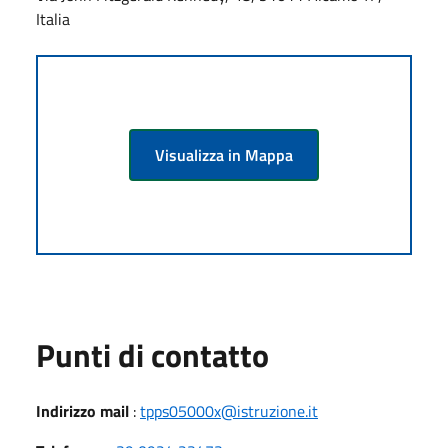
Italia
Visualizza in Mappa
Punti di contatto
Indirizzo mail
:
tpps05000x@istruzione.it