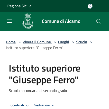
Salta al contenuto principale
Regione Sicilia
Comune di Alcamo
Home
>
Vivere il Comune
>
Luoghi
>
Scuola
>
Istituto superiore "Giuseppe Ferro"
Istituto superiore
"Giuseppe Ferro"
Scuola secondaria di secondo grado
Condividi
Vedi azioni