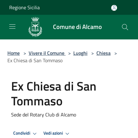
Salta al contenuto principale
Regione Sicilia
Comune di Alcamo
Home
>
Vivere il Comune
>
Luoghi
>
Chiesa
>
Ex Chiesa di San Tommaso
Ex Chiesa di San
Tommaso
Sede del Rotary Club di Alcamo
Condividi
Vedi azioni