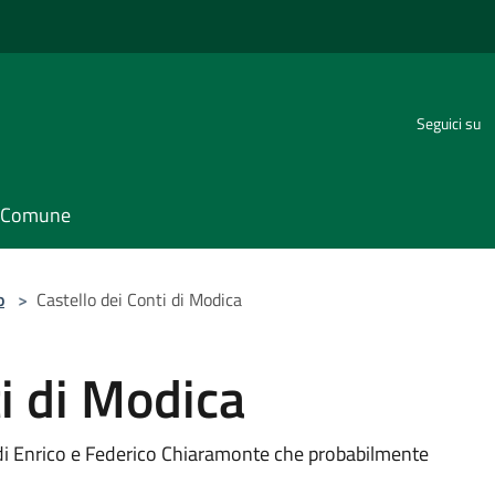
Seguici su
il Comune
o
>
Castello dei Conti di Modica
ti di Modica
 di Enrico e Federico Chiaramonte che probabilmente