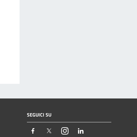
SEGUICI SU
Facebook
Twitter
Instagram
LinkedIn