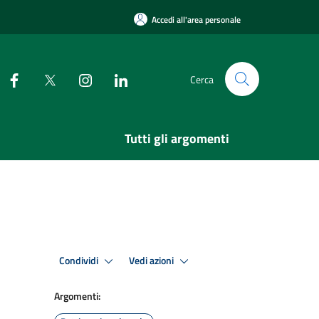
Accedi all'area personale
Cerca
Tutti gli argomenti
Condividi
Vedi azioni
Argomenti: