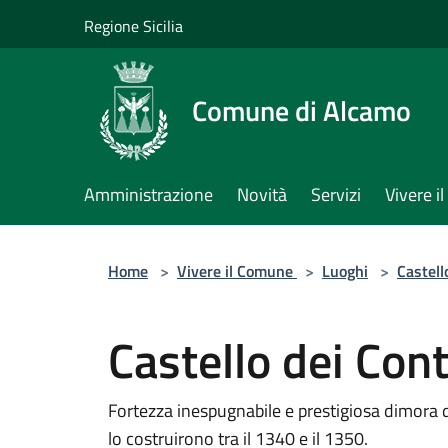
Salta al contenuto principale
Regione Sicilia
Comune di Alcamo
Amministrazione
Novità
Servizi
Vivere 
Home
>
Vivere il Comune
>
Luoghi
>
Castell
Castello dei Con
Fortezza inespugnabile e prestigiosa dimora
lo costruirono tra il 1340 e il 1350.