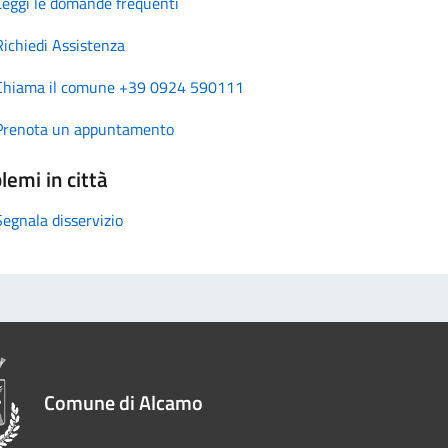
Leggi le domande frequenti
Richiedi Assistenza
Chiama il comune +39 0924 590111
Prenota un appuntamento
lemi in città
Segnala disservizio
Comune di Alcamo