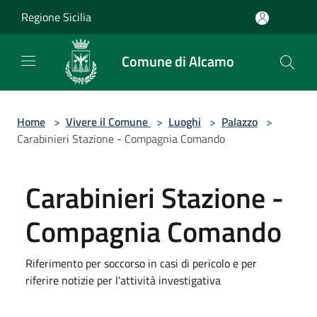
Salta al contenuto principale
Regione Sicilia
Comune di Alcamo
Home
>
Vivere il Comune
>
Luoghi
>
Palazzo
>
Carabinieri Stazione - Compagnia Comando
Carabinieri Stazione -
Compagnia Comando
Riferimento per soccorso in casi di pericolo e per
riferire notizie per l'attività investigativa