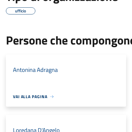
ufficio
Persone che compongono 
Antonina Adragna
VAI ALLA PAGINA
Loredana D'Angelo