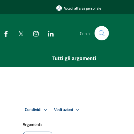
Accedi all'area personale
Cerca
Tutti gli argomenti
Condividi
Vedi azioni
Argomenti: