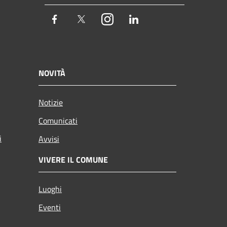
Facebook
Twitter
Instagram
LinkedIn
NOVITÀ
Notizie
Comunicati
i
Avvisi
VIVERE IL COMUNE
Luoghi
Eventi