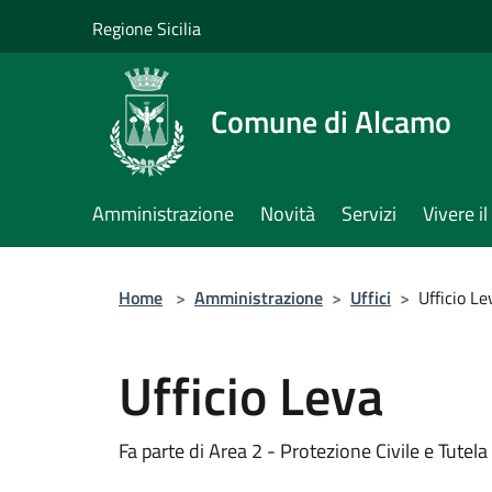
Salta al contenuto principale
Regione Sicilia
Comune di Alcamo
Amministrazione
Novità
Servizi
Vivere 
Home
>
Amministrazione
>
Uffici
>
Ufficio Le
Ufficio Leva
Fa parte di Area 2 - Protezione Civile e Tutela 