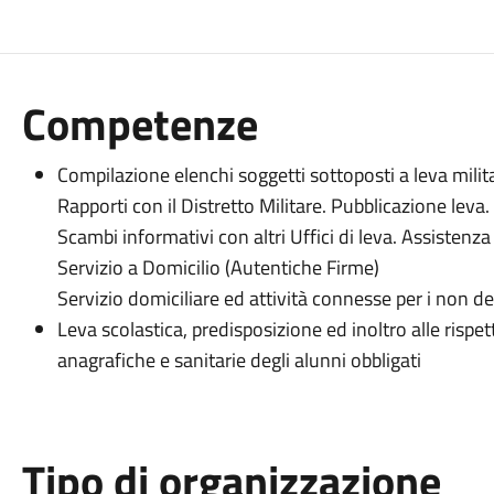
Competenze
Compilazione elenchi soggetti sottoposti a leva milita
Rapporti con il Distretto Militare. Pubblicazione leva.
Scambi informativi con altri Uffici di leva. Assistenza
Servizio a Domicilio (Autentiche Firme)
Servizio domiciliare ed attività connesse per i non 
Leva scolastica, predisposizione ed inoltro alle rispett
anagrafiche e sanitarie degli alunni obbligati
Tipo di organizzazione