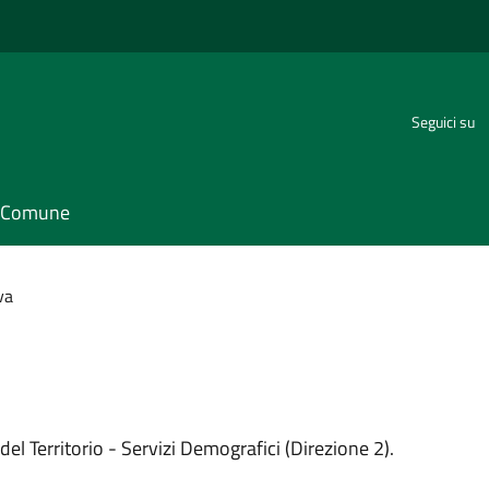
Seguici su
il Comune
va
del Territorio - Servizi Demografici (Direzione 2).