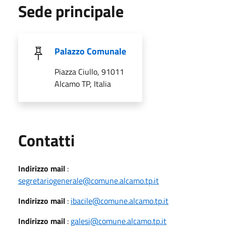
Sede principale
Palazzo Comunale
Piazza Ciullo, 91011
Alcamo TP, Italia
Utili
Contatti
Indirizzo mail
:
segretariogenerale@comune.alcamo.tp.it
Indirizzo mail
:
ibacile@comune.alcamo.tp.it
Indirizzo mail
:
galesi@comune.alcamo.tp.it