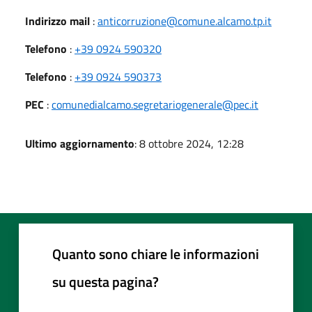
Indirizzo mail
:
anticorruzione@comune.alcamo.tp.it
Telefono
:
+39 0924 590320
Telefono
:
+39 0924 590373
PEC
:
comunedialcamo.segretariogenerale@pec.it
Ultimo aggiornamento
: 8 ottobre 2024, 12:28
Quanto sono chiare le informazioni
su questa pagina?