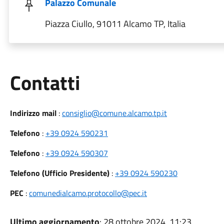
Palazzo Comunale
Piazza Ciullo, 91011 Alcamo TP, Italia
Utili
Contatti
Indirizzo mail
:
consiglio@comune.alcamo.tp.it
Telefono
:
+39 0924 590231
Telefono
:
+39 0924 590307
Telefono (Ufficio Presidente)
:
+39 0924 590230
PEC
:
comunedialcamo.protocollo@pec.it
Ultimo aggiornamento
: 28 ottobre 2024, 11:23