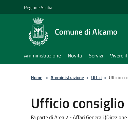
Salta al contenuto principale
Regione Sicilia
Comune di Alcamo
Amministrazione
Novità
Servizi
Vivere 
Home
>
Amministrazione
>
Uffici
>
Ufficio c
Ufficio consigli
Fa parte di Area 2 - Affari Generali (Direzione 