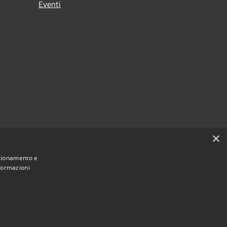
Eventi
×
nzionamento e
nformazioni