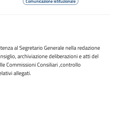
Comunicazione istituzionale
stenza al Segretario Generale nella redazione
siglio, archiviazione deliberazioni e atti del
lle Commissioni Consiliari ,controllo
ativi allegati.