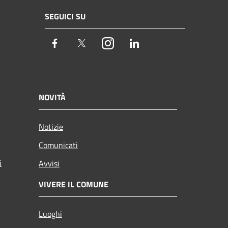
SEGUICI SU
Facebook
Twitter
Instagram
LinkedIn
NOVITÀ
Notizie
Comunicati
i
Avvisi
VIVERE IL COMUNE
Luoghi