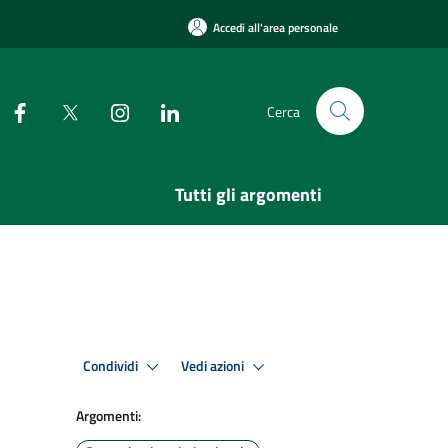
Accedi all'area personale
Cerca
Tutti gli argomenti
Condividi
Vedi azioni
Argomenti: