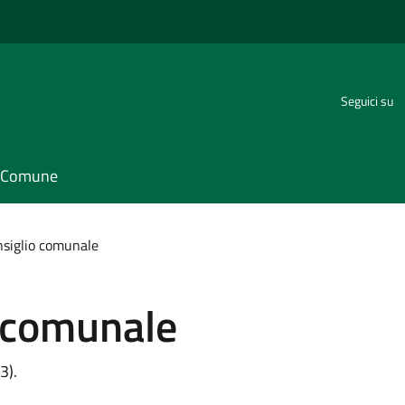
Seguici su
il Comune
onsiglio comunale
o comunale
3).