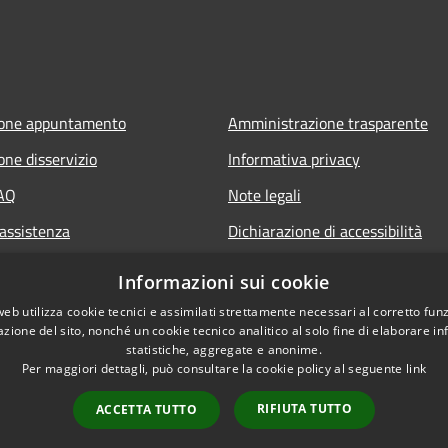
ione appuntamento
Amministrazione trasparente
one disservizio
Informativa privacy
FAQ
Note legali
 assistenza
Dichiarazione di accessibilità
Informazioni sui cookie
web utilizza cookie tecnici e assimilati strettamente necessari al corretto fu
azione del sito, nonché un cookie tecnico analitico al solo fine di elaborare i
statistiche, aggregate e anonime.
Per maggiori dettagli, può consultare la cookie policy al seguente
link
RIFIUTA TUTTO
ACCETTA TUTTO