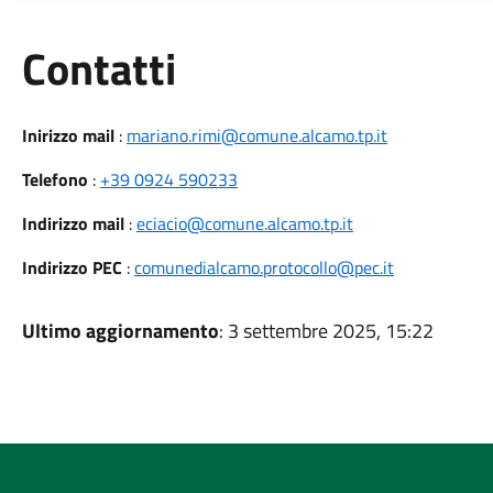
Utili
Contatti
Inirizzo mail
:
mariano.rimi@comune.alcamo.tp.it
Telefono
:
+39 0924 590233
Indirizzo mail
:
eciacio@comune.alcamo.tp.it
Indirizzo PEC
:
comunedialcamo.protocollo@pec.it
Ultimo aggiornamento
: 3 settembre 2025, 15:22