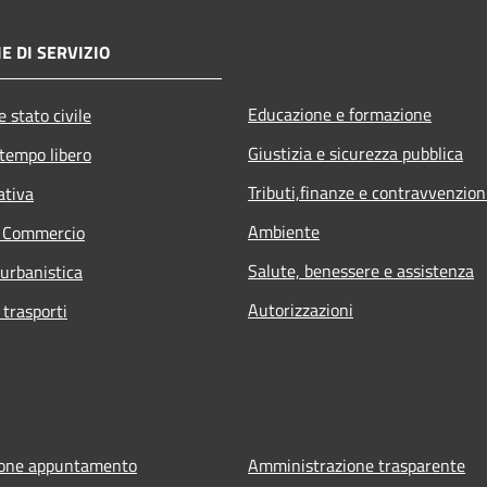
E DI SERVIZIO
Educazione e formazione
 stato civile
Giustizia e sicurezza pubblica
 tempo libero
Tributi,finanze e contravvenzion
ativa
Ambiente
e Commercio
Salute, benessere e assistenza
 urbanistica
Autorizzazioni
 trasporti
ione appuntamento
Amministrazione trasparente