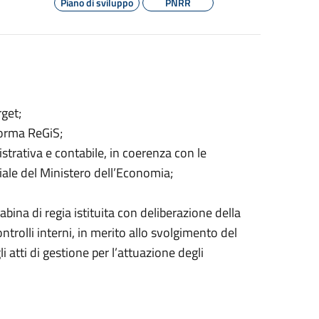
Piano di sviluppo
PNRR
rget;
forma ReGiS;
trativa e contabile, in coerenza con le
ciale del Ministero dell’Economia;
abina di regia istituita con deliberazione della
ntrolli interni, in merito allo svolgimento del
 atti di gestione per l’attuazione degli