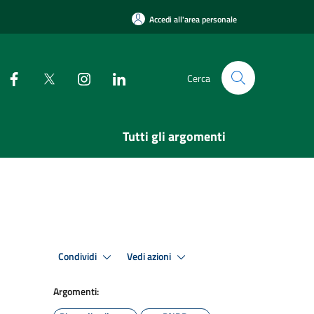
Accedi all'area personale
Cerca
Tutti gli argomenti
Condividi
Vedi azioni
Argomenti: