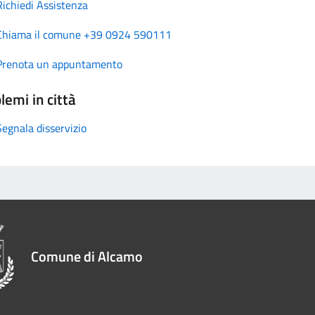
Richiedi Assistenza
Chiama il comune +39 0924 590111
Prenota un appuntamento
lemi in città
Segnala disservizio
Comune di Alcamo