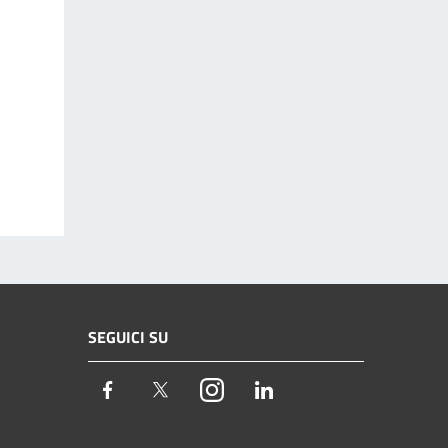
SEGUICI SU
Facebook
Twitter
Instagram
LinkedIn