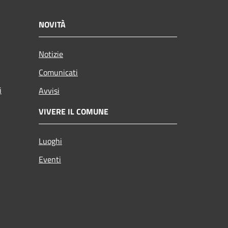
NOVITÀ
Notizie
Comunicati
i
Avvisi
VIVERE IL COMUNE
Luoghi
Eventi