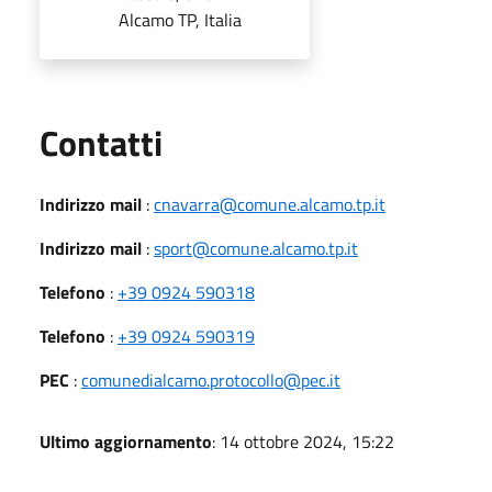
Alcamo TP, Italia
Utili
Contatti
Indirizzo mail
:
cnavarra@comune.alcamo.tp.it
Indirizzo mail
:
sport@comune.alcamo.tp.it
Telefono
:
+39 0924 590318
Telefono
:
+39 0924 590319
PEC
:
comunedialcamo.protocollo@pec.it
Ultimo aggiornamento
: 14 ottobre 2024, 15:22