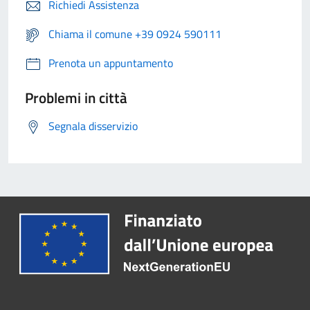
Richiedi Assistenza
Chiama il comune +39 0924 590111
Prenota un appuntamento
Problemi in città
Segnala disservizio