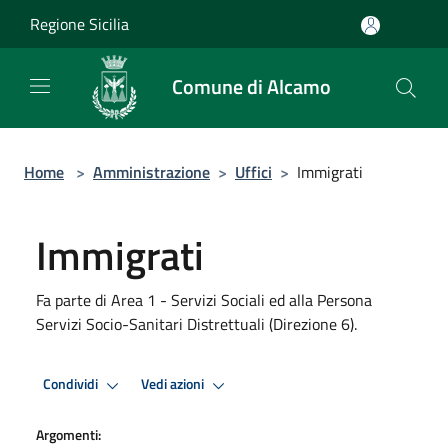
Salta al contenuto principale
Regione Sicilia
Comune di Alcamo
Home
>
Amministrazione
>
Uffici
>
Immigrati
Immigrati
Fa parte di Area 1 - Servizi Sociali ed alla Persona
Servizi Socio-Sanitari Distrettuali (Direzione 6).
Condividi
Vedi azioni
Argomenti: