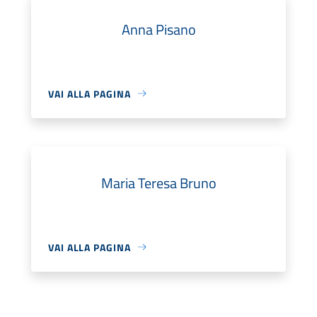
Anna Pisano
VAI ALLA PAGINA
Maria Teresa Bruno
VAI ALLA PAGINA