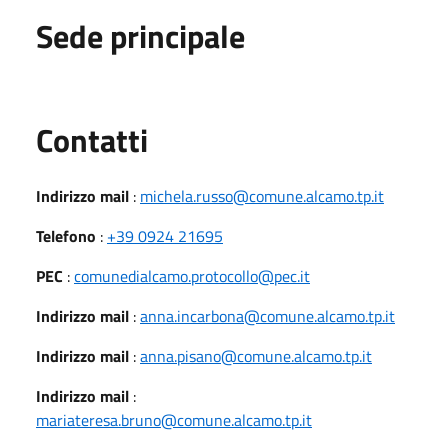
Sede principale
Utili
Contatti
Indirizzo mail
:
michela.russo@comune.alcamo.tp.it
Telefono
:
+39 0924 21695
PEC
:
comunedialcamo.protocollo@pec.it
Indirizzo mail
:
anna.incarbona@comune.alcamo.tp.it
Indirizzo mail
:
anna.pisano@comune.alcamo.tp.it
Indirizzo mail
:
mariateresa.bruno@comune.alcamo.tp.it