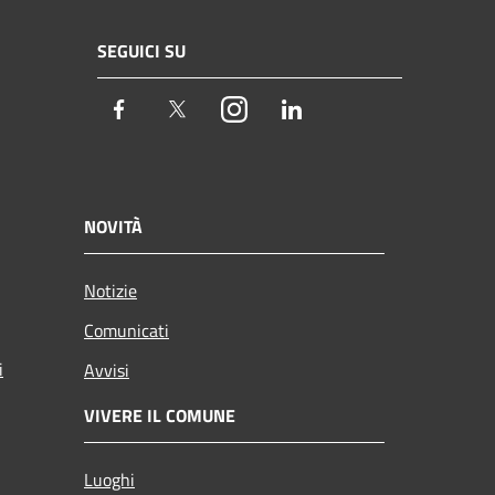
SEGUICI SU
Facebook
Twitter
Instagram
LinkedIn
NOVITÀ
Notizie
Comunicati
i
Avvisi
VIVERE IL COMUNE
Luoghi