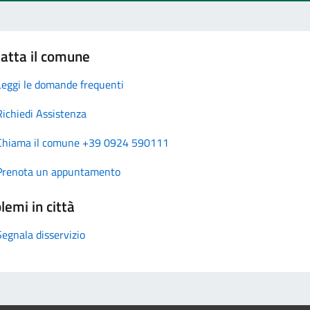
atta il comune
Leggi le domande frequenti
Richiedi Assistenza
Chiama il comune +39 0924 590111
Prenota un appuntamento
lemi in città
Segnala disservizio