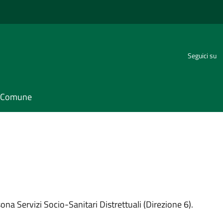
Seguici su
il Comune
sona Servizi Socio-Sanitari Distrettuali (Direzione 6).