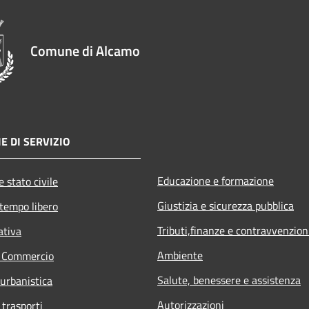
Comune di Alcamo
E DI SERVIZIO
Educazione e formazione
 stato civile
Giustizia e sicurezza pubblica
 tempo libero
Tributi,finanze e contravvenzion
ativa
Ambiente
e Commercio
Salute, benessere e assistenza
 urbanistica
Autorizzazioni
 trasporti