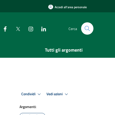
Accedi all'area personale
Cerca
Tutti gli argomenti
Condividi
Vedi azioni
Argomenti: