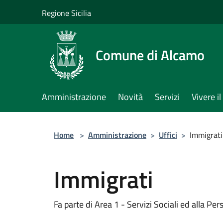
Salta al contenuto principale
Regione Sicilia
Comune di Alcamo
Amministrazione
Novità
Servizi
Vivere 
Home
>
Amministrazione
>
Uffici
>
Immigrati
Immigrati
Fa parte di Area 1 - Servizi Sociali ed alla Per