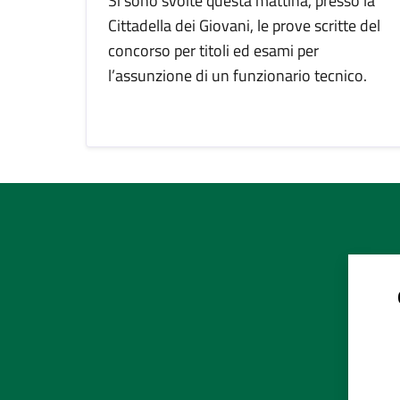
Sì sono svolte questa mattina, presso la
Cittadella dei Giovani, le prove scritte del
concorso per titoli ed esami per
l’assunzione di un funzionario tecnico.