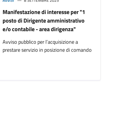
AVVISI
8 SETTEMBRE 2025
Manifestazione di interesse per "1
posto di Dirigente amministrativo
e/o contabile - area dirigenza"
Avviso pubblico per l’acquisizione a
prestare servizio in posizione di comando