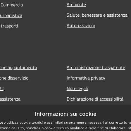
Ambiente
e Commercio
Salute, benessere e assistenza
 urbanistica
Autorizzazioni
 trasporti
ione appuntamento
Amministrazione trasparente
one disservizio
Informativa privacy
FAQ
Note legali
 assistenza
Dichiarazione di accessibilità
Informazioni sui cookie
web utilizza cookie tecnici e assimilati strettamente necessari al corretto fu
azione del sito, nonché un cookie tecnico analitico al solo fine di elaborare i