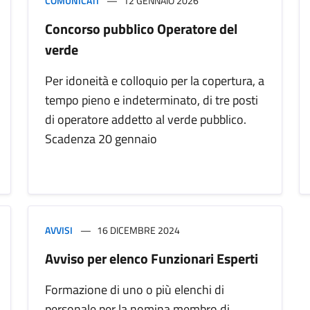
COMUNICATI
12 GENNAIO 2026
Concorso pubblico Operatore del
verde
Per idoneità e colloquio per la copertura, a
tempo pieno e indeterminato, di tre posti
di operatore addetto al verde pubblico.
Scadenza 20 gennaio
AVVISI
16 DICEMBRE 2024
Avviso per elenco Funzionari Esperti
Formazione di uno o più elenchi di
personale per la nomina membro di