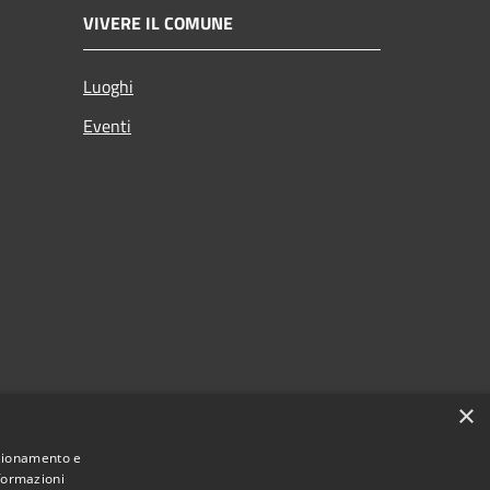
VIVERE IL COMUNE
Luoghi
Eventi
×
nzionamento e
nformazioni