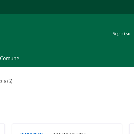
Seguici su
il Comune
zie (5)