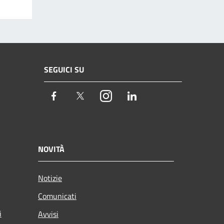
SEGUICI SU
Facebook
Twitter
Instagram
LinkedIn
NOVITÀ
Notizie
Comunicati
i
Avvisi