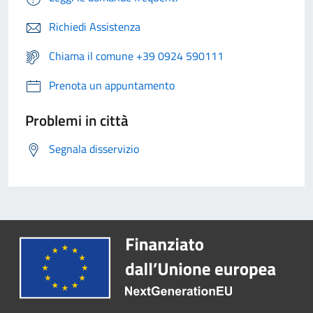
Richiedi Assistenza
Chiama il comune +39 0924 590111
Prenota un appuntamento
Problemi in città
Segnala disservizio