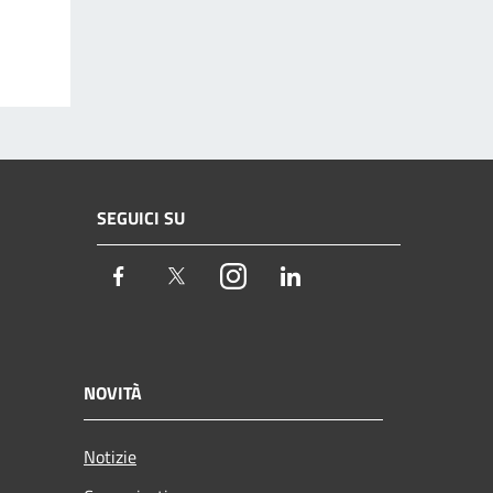
SEGUICI SU
Facebook
Twitter
Instagram
LinkedIn
NOVITÀ
Notizie