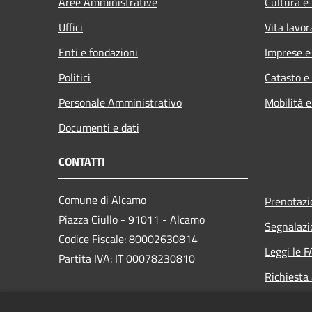
Aree Amministrative
Cultura e
Uffici
Vita lavor
Enti e fondazioni
Imprese 
Politici
Catasto e
Personale Amministrativo
Mobilità e
Documenti e dati
CONTATTI
Comune di Alcamo
Prenotaz
Piazza Ciullo - 91011 - Alcamo
Segnalazi
Codice Fiscale: 80002630814
Leggi le 
Partita IVA: IT 00078230810
Richiesta
PEC: