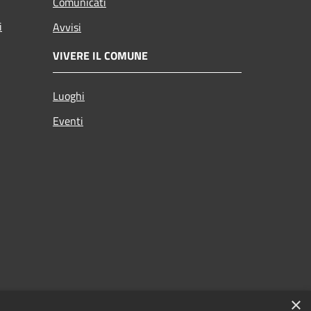
Comunicati
i
Avvisi
VIVERE IL COMUNE
Luoghi
Eventi
×