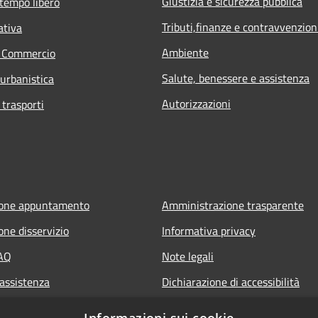
Giustizia e sicurezza pubblica
 tempo libero
Tributi,finanze e contravvenzion
ativa
Ambiente
e Commercio
Salute, benessere e assistenza
 urbanistica
Autorizzazioni
 trasporti
ione appuntamento
Amministrazione trasparente
one disservizio
Informativa privacy
FAQ
Note legali
 assistenza
Dichiarazione di accessibilità