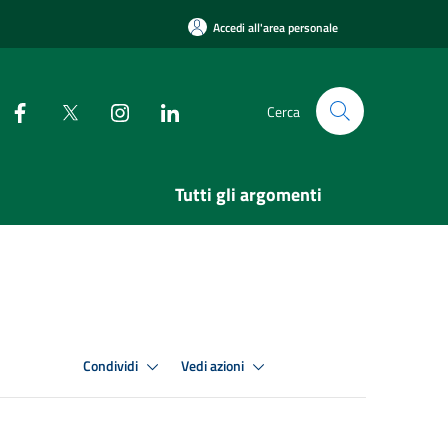
Accedi all'area personale
Cerca
Tutti gli argomenti
Condividi
Vedi azioni