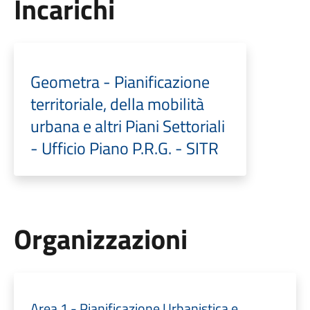
Incarichi
Geometra - Pianificazione
territoriale, della mobilità
urbana e altri Piani Settoriali
- Ufficio Piano P.R.G. - SITR
Organizzazioni
Area 1 - Pianificazione Urbanistica e