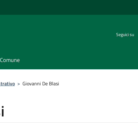
Seguici su
il Comune
trativo
>
Giovanni De Blasi
i