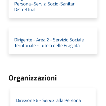
Persona–Servizi Socio-Sanitari
Distrettuali
Dirigente - Area 2 - Servizio Sociale
Territoriale - Tutela delle Fragilità
Organizzazioni
Direzione 6 - Servizi alla Persona