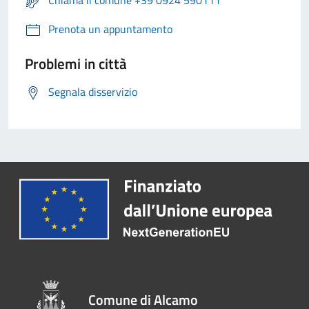
Chiama il comune +39 0924 590111
Prenota un appuntamento
Problemi in città
Segnala disservizio
Comune di Alcamo