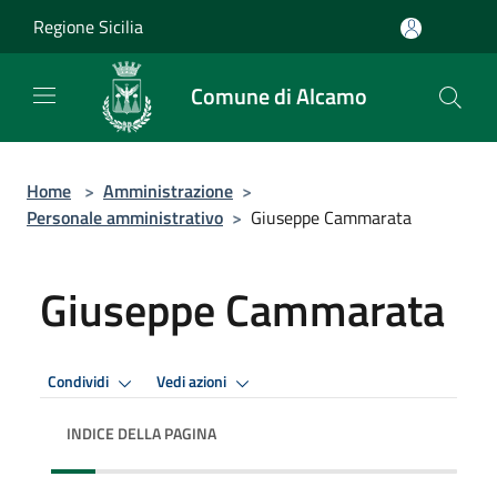
Salta al contenuto principale
Regione Sicilia
Comune di Alcamo
Home
>
Amministrazione
>
Personale amministrativo
>
Giuseppe Cammarata
Giuseppe Cammarata
Condividi
Vedi azioni
INDICE DELLA PAGINA