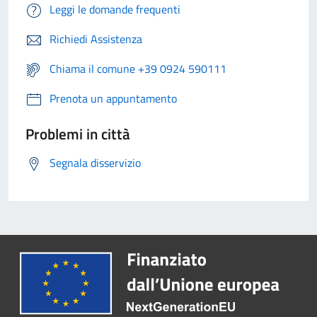
Leggi le domande frequenti
Richiedi Assistenza
Chiama il comune +39 0924 590111
Prenota un appuntamento
Problemi in città
Segnala disservizio