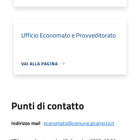
Ufficio Economato e Provveditorato
VAI ALLA PAGINA
Punti di contatto
Indirizzo mail
:
economato@comune.alcamo.tp.it