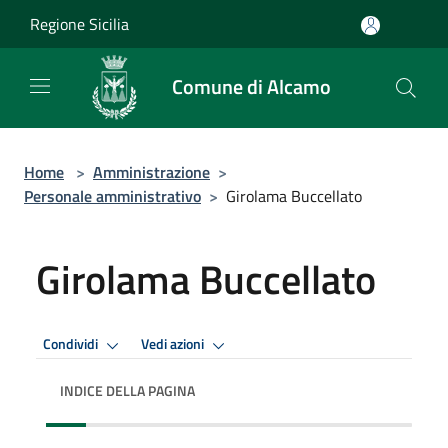
Salta al contenuto principale
Regione Sicilia
Comune di Alcamo
Home
>
Amministrazione
>
Personale amministrativo
>
Girolama Buccellato
Girolama Buccellato
Condividi
Vedi azioni
INDICE DELLA PAGINA