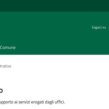
Seguici su
il Comune
trativo
o
orto ai servizi erogati dagli uffici.