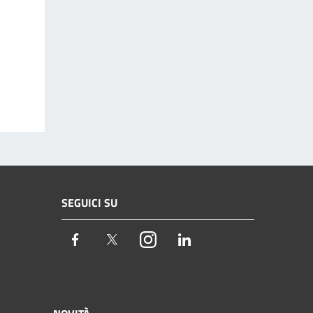
SEGUICI SU
Facebook
Twitter
Instagram
LinkedIn