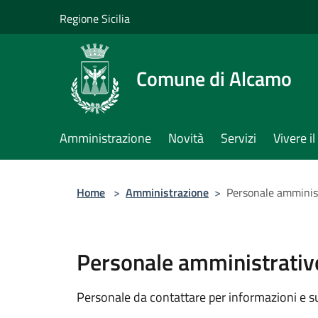
Salta al contenuto principale
Regione Sicilia
Comune di Alcamo
Amministrazione
Novità
Servizi
Vivere 
Home
>
Amministrazione
>
Personale amminis
Personale amministrativ
Personale da contattare per informazioni e supp