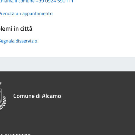
Chiama il comune +39 0924 590111
Prenota un appuntamento
lemi in città
Segnala disservizio
Comune di Alcamo