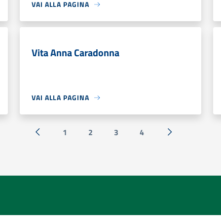
VAI ALLA PAGINA
Vita Anna Caradonna
VAI ALLA PAGINA
1
2
3
4
« Precedente
Successiva »