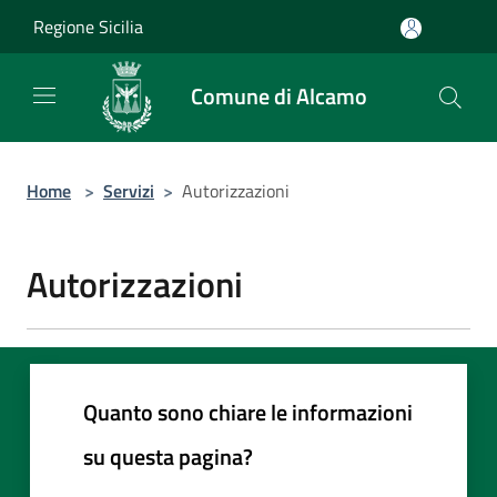
Salta al contenuto principale
Regione Sicilia
Comune di Alcamo
Home
>
Servizi
>
Autorizzazioni
Autorizzazioni
Quanto sono chiare le informazioni
su questa pagina?