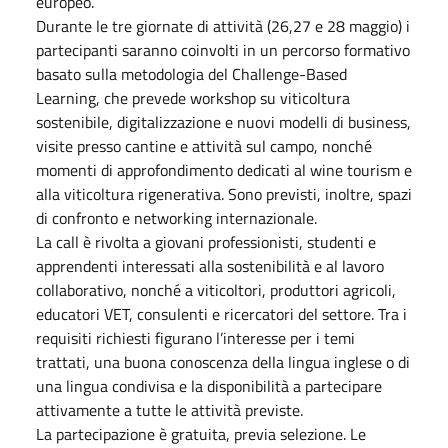
europeo.
Durante le tre giornate di attività (26,27 e 28 maggio) i
partecipanti saranno coinvolti in un percorso formativo
basato sulla metodologia del Challenge-Based
Learning, che prevede workshop su viticoltura
sostenibile, digitalizzazione e nuovi modelli di business,
visite presso cantine e attività sul campo, nonché
momenti di approfondimento dedicati al wine tourism e
alla viticoltura rigenerativa. Sono previsti, inoltre, spazi
di confronto e networking internazionale.
La call è rivolta a giovani professionisti, studenti e
apprendenti interessati alla sostenibilità e al lavoro
collaborativo, nonché a viticoltori, produttori agricoli,
educatori VET, consulenti e ricercatori del settore. Tra i
requisiti richiesti figurano l’interesse per i temi
trattati, una buona conoscenza della lingua inglese o di
una lingua condivisa e la disponibilità a partecipare
attivamente a tutte le attività previste.
La partecipazione è gratuita, previa selezione. Le