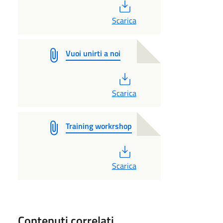
PDF
Scarica
Vuoi unirti a noi
PDF
Scarica
Training workrshop
PDF
Scarica
Contenuti correlati