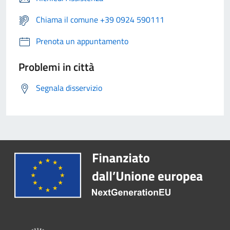
Chiama il comune +39 0924 590111
Prenota un appuntamento
Problemi in città
Segnala disservizio