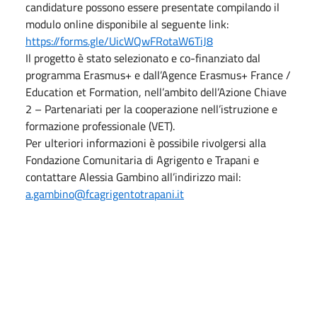
candidature possono essere presentate compilando il
modulo online disponibile al seguente link:
https://forms.gle/UicWQwFRotaW6TiJ8
Il progetto è stato selezionato e co-finanziato dal
programma Erasmus+ e dall’Agence Erasmus+ France /
Education et Formation, nell’ambito dell’Azione Chiave
2 – Partenariati per la cooperazione nell’istruzione e
formazione professionale (VET).
Per ulteriori informazioni è possibile rivolgersi alla
Fondazione Comunitaria di Agrigento e Trapani e
contattare Alessia Gambino all’indirizzo mail:
a.gambino@fcagrigentotrapani.it