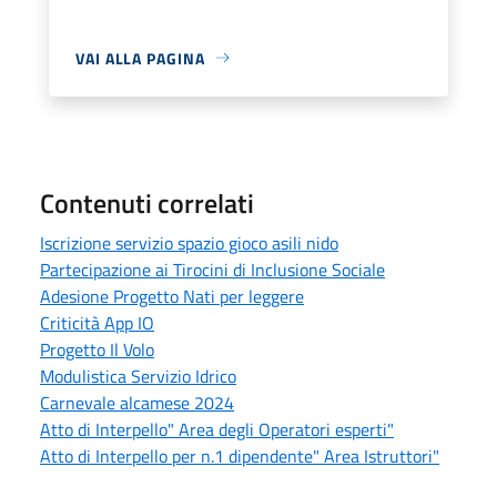
VAI ALLA PAGINA
Contenuti correlati
Iscrizione servizio spazio gioco asili nido
Partecipazione ai Tirocini di Inclusione Sociale
Adesione Progetto Nati per leggere
Criticità App IO
Progetto Il Volo
Modulistica Servizio Idrico
Carnevale alcamese 2024
Atto di Interpello" Area degli Operatori esperti"
Atto di Interpello per n.1 dipendente" Area Istruttori"