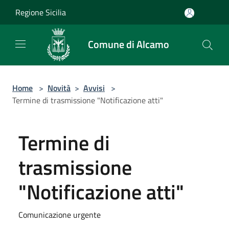
Salta al contenuto principale
Regione Sicilia
Comune di Alcamo
Home
>
Novità
>
Avvisi
>
Termine di trasmissione "Notificazione atti"
Termine di
trasmissione
"Notificazione atti"
Comunicazione urgente