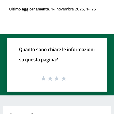
Ultimo aggiornamento
: 14 novembre 2025, 14:25
Quanto sono chiare le informazioni
su questa pagina?