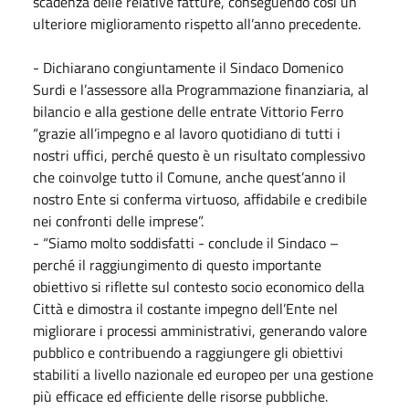
scadenza delle relative fatture, conseguendo così un
ulteriore miglioramento rispetto all’anno precedente.
- Dichiarano congiuntamente il Sindaco Domenico
Surdi e l’assessore alla Programmazione finanziaria, al
bilancio e alla gestione delle entrate Vittorio Ferro
“grazie all’impegno e al lavoro quotidiano di tutti i
nostri uffici, perché questo è un risultato complessivo
che coinvolge tutto il Comune, anche quest’anno il
nostro Ente si conferma virtuoso, affidabile e credibile
nei confronti delle imprese”.
- “Siamo molto soddisfatti - conclude il Sindaco –
perché il raggiungimento di questo importante
obiettivo si riflette sul contesto socio economico della
Città e dimostra il costante impegno dell’Ente nel
migliorare i processi amministrativi, generando valore
pubblico e contribuendo a raggiungere gli obiettivi
stabiliti a livello nazionale ed europeo per una gestione
più efficace ed efficiente delle risorse pubbliche.