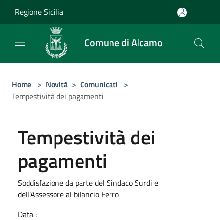
Salta al contenuto principale
Regione Sicilia
Comune di Alcamo
Home
>
Novità
>
Comunicati
>
Tempestività dei pagamenti
Tempestività dei
pagamenti
Soddisfazione da parte del Sindaco Surdi e
dell’Assessore al bilancio Ferro
Data :