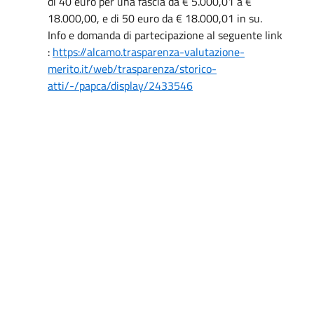
di 40 euro per una fascia da € 5.000,01 a €
18.000,00, e di 50 euro da € 18.000,01 in su.
Info e domanda di partecipazione al seguente link
:
https://alcamo.trasparenza-valutazione-
merito.it/web/trasparenza/storico-
atti/-/papca/display/2433546