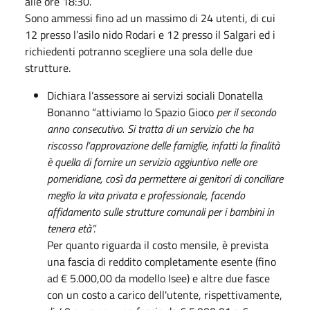
alle ore 18:30.
Sono ammessi fino ad un massimo di 24 utenti, di cui
12 presso l’asilo nido Rodari e 12 presso il Salgari ed i
richiedenti potranno scegliere una sola delle due
strutture.
Dichiara l’assessore ai servizi sociali Donatella
Bonanno “attiviamo lo Spazio Gioco
per il secondo
anno consecutivo. Si tratta di un servizio che ha
riscosso l’approvazione delle famiglie, infatti la finalità
è quella di fornire un servizio aggiuntivo nelle ore
pomeridiane, così da permettere ai genitori di conciliare
meglio la vita privata e professionale, facendo
affidamento sulle strutture comunali per i bambini in
tenera età”.
Per quanto riguarda il costo mensile, è prevista
una fascia di reddito completamente esente (fino
ad € 5.000,00 da modello Isee) e altre due fasce
con un costo a carico dell'utente, rispettivamente,