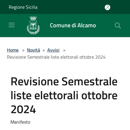
Salta al contenuto principale
Regione Sicilia
Comune di Alcamo
Home
>
Novità
>
Avvisi
>
Revisione Semestrale liste elettorali ottobre 2024
Revisione Semestrale
liste elettorali ottobre
2024
Manifesto