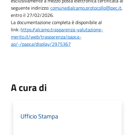
esclusivamente a mezzo posta elettronica certificata al
seguente indirizzo:
comunedialcamo.protocollo@pec.it
,
entro il 27/02/2026.
La documentazione completa è disponibile al
link:
https://alcamo.trasparenza-valutazione-
merito.it/web/trasparenza/papca-
ap/-/papca/display/2975367
A cura di
Ufficio Stampa