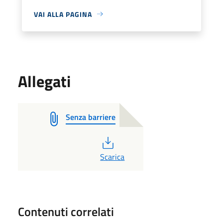
VAI ALLA PAGINA
Allegati
Senza barriere
PDF
Scarica
Contenuti correlati