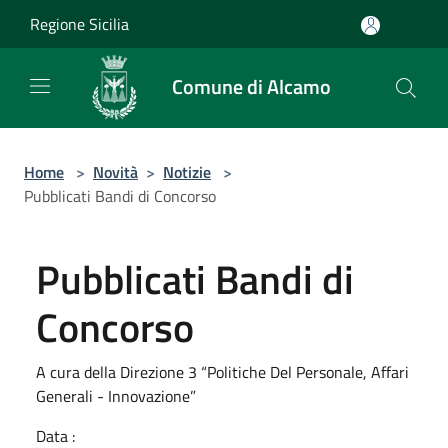
Salta al contenuto principale
Regione Sicilia
Comune di Alcamo
Home
>
Novità
>
Notizie
>
Pubblicati Bandi di Concorso
Pubblicati Bandi di
Concorso
A cura della Direzione 3 “Politiche Del Personale, Affari
Generali - Innovazione”
Data :