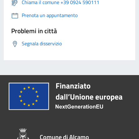
Chiama il comune +39 0924 590111
Prenota un appuntamento
Problemi in città
Segnala disservizio
Comune di Alcamo