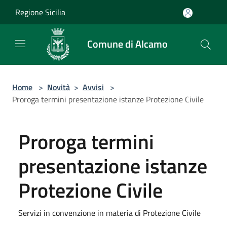
Salta al contenuto principale
Regione Sicilia
Comune di Alcamo
Home
>
Novità
>
Avvisi
>
Proroga termini presentazione istanze Protezione Civile
Proroga termini
presentazione istanze
Protezione Civile
Servizi in convenzione in materia di Protezione Civile