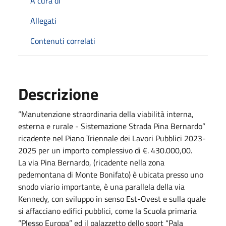
A cura di
Allegati
Contenuti correlati
Descrizione
“Manutenzione straordinaria della viabilità interna,
esterna e rurale - Sistemazione Strada Pina Bernardo”
ricadente nel Piano Triennale dei Lavori Pubblici 2023-
2025 per un importo complessivo di €. 430.000,00.
La via Pina Bernardo, (ricadente nella zona
pedemontana di Monte Bonifato) è ubicata presso uno
snodo viario importante, è una parallela della via
Kennedy, con sviluppo in senso Est-Ovest e sulla quale
si affacciano edifici pubblici, come la Scuola primaria
“Plesso Europa” ed il palazzetto dello sport “Pala