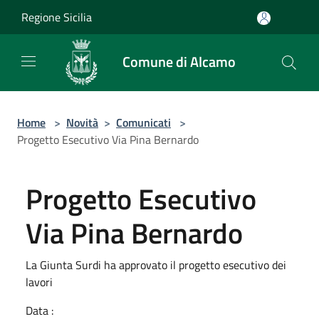
Salta al contenuto principale
Regione Sicilia
Comune di Alcamo
Home
>
Novità
>
Comunicati
>
Progetto Esecutivo Via Pina Bernardo
Progetto Esecutivo
Via Pina Bernardo
La Giunta Surdi ha approvato il progetto esecutivo dei
lavori
Data :