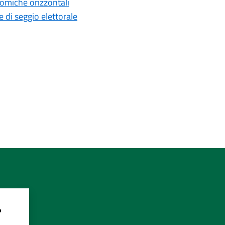
omiche orizzontali
di seggio elettorale
?