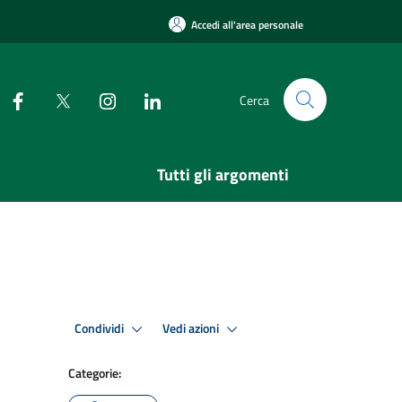
Accedi all'area personale
Cerca
Tutti gli argomenti
Condividi
Vedi azioni
Categorie: