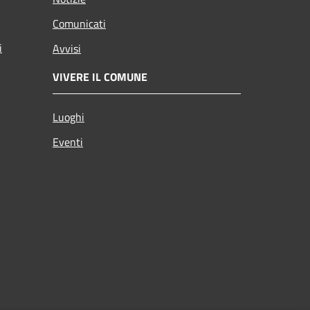
Comunicati
i
Avvisi
VIVERE IL COMUNE
Luoghi
Eventi