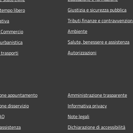
Giustizia e sicurezza pubblica
 tempo libero
Tributi,finanze e contravvenzion
ativa
Ambiente
e Commercio
Salute, benessere e assistenza
 urbanistica
Autorizzazioni
 trasporti
ione appuntamento
Amministrazione trasparente
one disservizio
Informativa privacy
FAQ
Note legali
 assistenza
Dichiarazione di accessibilità