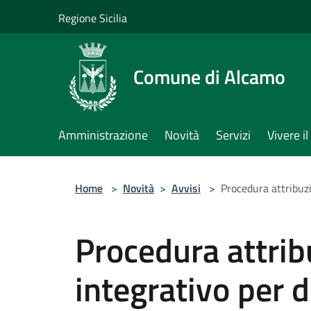
Salta al contenuto principale
Regione Sicilia
Comune di Alcamo
Amministrazione
Novità
Servizi
Vivere 
Home
>
Novità
>
Avvisi
>
Procedura attribuz
Procedura attrib
integrativo per 