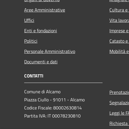
Aree Amministrative
Cultura e
Uffici
Vita lavor
Enti e fondazioni
Imprese 
Politici
Catasto e
Personale Amministrativo
Mobilità e
Documenti e dati
CONTATTI
Comune di Alcamo
Prenotaz
Piazza Ciullo - 91011 - Alcamo
Segnalazi
Codice Fiscale: 80002630814
Leggi le 
Partita IVA: IT 00078230810
Richiesta