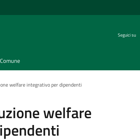
Seguici su
il Comune
ione welfare integrativo per dipendenti
uzione welfare
dipendenti