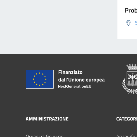
Prob
AMMINISTRAZIONE
CATEGORI
Organi di Governo
Anagrafe e