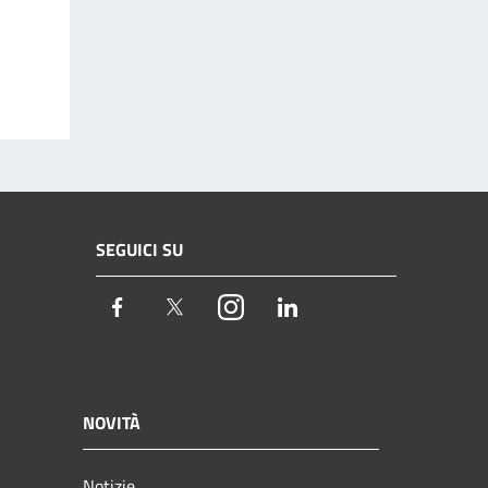
SEGUICI SU
Facebook
Twitter
Instagram
LinkedIn
NOVITÀ
Notizie