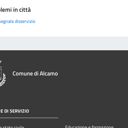
lemi in città
Segnala disservizio
Comune di Alcamo
E DI SERVIZIO
Educazione e formazione
 stato civile