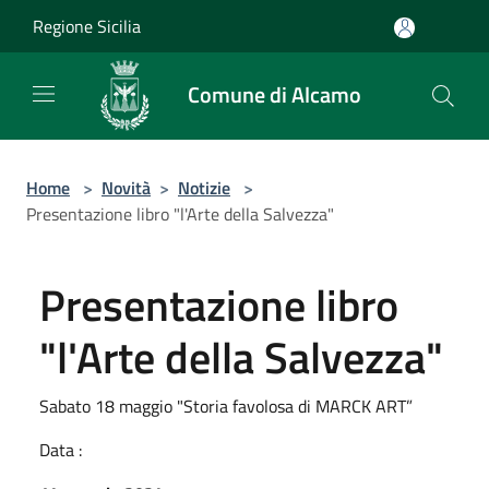
Salta al contenuto principale
Regione Sicilia
Comune di Alcamo
Home
>
Novità
>
Notizie
>
Presentazione libro "l'Arte della Salvezza"
Presentazione libro
"l'Arte della Salvezza"
Sabato 18 maggio "Storia favolosa di MARCK ART”
Data :