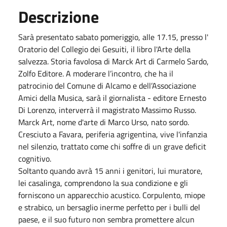
Descrizione
Sarà presentato sabato pomeriggio, alle 17.15, presso l'
Oratorio del Collegio dei Gesuiti, il libro l'Arte della
salvezza. Storia favolosa di Marck Art di Carmelo Sardo,
Zolfo Editore. A moderare l’incontro, che ha il
patrocinio del Comune di Alcamo e dell’Associazione
Amici della Musica, sarà il giornalista - editore Ernesto
Di Lorenzo, interverrà il magistrato Massimo Russo.
Marck Art, nome d'arte di Marco Urso, nato sordo.
Cresciuto a Favara, periferia agrigentina, vive l'infanzia
nel silenzio, trattato come chi soffre di un grave deficit
cognitivo.
Soltanto quando avrà 15 anni i genitori, lui muratore,
lei casalinga, comprendono la sua condizione e gli
forniscono un apparecchio acustico. Corpulento, miope
e strabico, un bersaglio inerme perfetto per i bulli del
paese, e il suo futuro non sembra promettere alcun