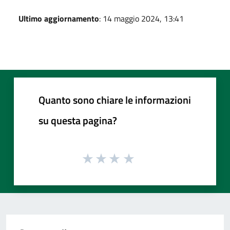
Ultimo aggiornamento
: 14 maggio 2024, 13:41
Quanto sono chiare le informazioni
su questa pagina?