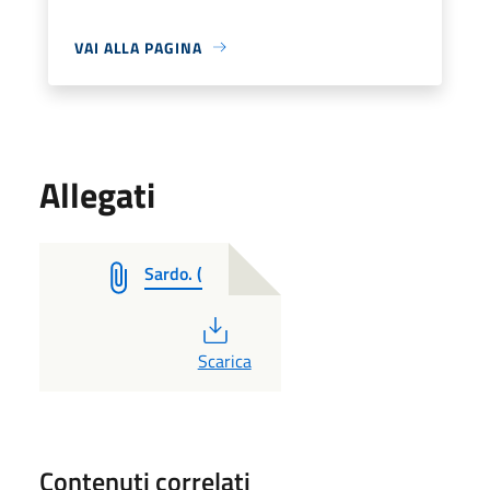
VAI ALLA PAGINA
Allegati
Sardo. (
PDF
Scarica
Contenuti correlati